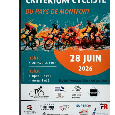
2026
VUES
ÉVÉNE