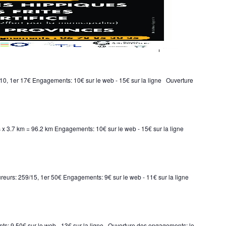
/10, 1er 17€ Engagements: 10€ sur le web - 15€ sur la ligne Ouverture
 x 3.7 km = 96.2 km Engagements: 10€ sur le web - 15€ sur la ligne
oureurs: 259/15, 1er 50€ Engagements: 9€ sur le web - 11€ sur la ligne
ts: 9.50€ sur le web - 13€ sur la ligne Ouverture des engagements: le