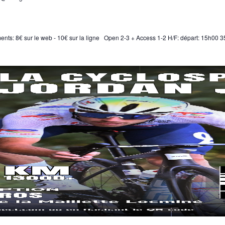
nts: 8€ sur le web - 10€ sur la ligne Open 2-3 + Access 1-2 H/F: départ: 15h00 35