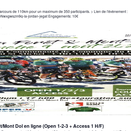
> Parcours de 110km pour un maximum de 350 participants. > Lien de l'évènement :
FyaeNwxgwszm9q-la-jordan-jegat Engagements: 10€
t/Mont Dol en ligne (Open 1-2-3 + Access 1 H/F)