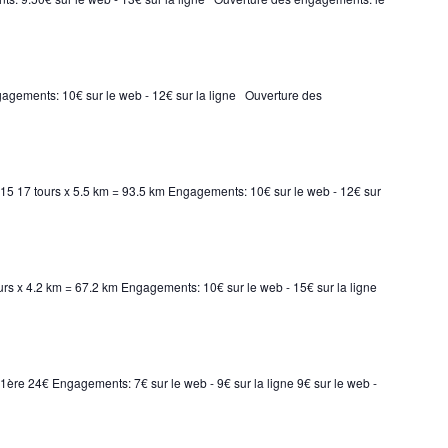
ngagements: 10€ sur le web - 12€ sur la ligne Ouverture des
h15 17 tours x 5.5 km = 93.5 km Engagements: 10€ sur le web - 12€ sur
urs x 4.2 km = 67.2 km Engagements: 10€ sur le web - 15€ sur la ligne
1ère 24€ Engagements: 7€ sur le web - 9€ sur la ligne 9€ sur le web -