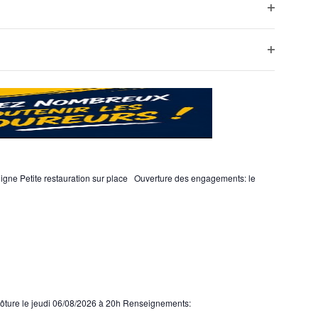
filtres
Ouvrir
les
filtres
Ouvrir
les
filtres
ligne Petite restauration sur place Ouverture des engagements: le
lôture le jeudi 06/08/2026 à 20h Renseignements: