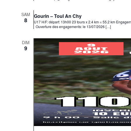
SAM
Gourin – Toul An Chy
8
U17 H/F: départ: 13h00 23 tours x 2.4 km = 55.2 km Engageme
Ouverture des engagements: le 13/07/2026 […]
DIM
9