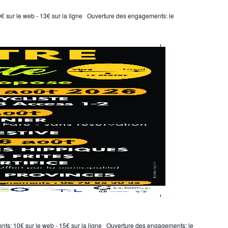
0€ sur le web - 13€ sur la ligne Ouverture des engagements: le
ents: 10€ sur le web - 15€ sur la ligne Ouverture des engagements: le