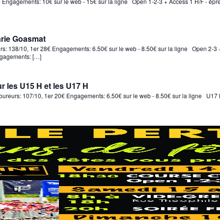
 Engagements: 10€ sur le web - 15€ sur la ligne Open 1-2-3 + Access 1 H/F - épreu
arie Goasmat
rs: 138/10, 1er 28€ Engagements: 6.50€ sur le web - 8.50€ sur la ligne Open 2-3 +
ngagements: […]
 les U15 H et les U17 H
oureurs: 107/10, 1er 20€ Engagements: 6.50€ sur le web - 8.50€ sur la ligne U17 H