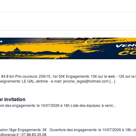
 84.8 km Prix coureurs: 259/15, 1er 50€ Engagements: 10€ sur le web - 12€ sur la 
nseignements: LE GAL Jérôme - e-mail: jerome_legal@hotmail.com […]
r invitation
ture des engagements: le 10/07/2026 à 18h Liste des équipes: à venir...
e selon l'âge Engagements: 3€ Ouverture des engagements: le 10/07/2026 à 18h, c
3@orange.fr / 07.88.83.35.08