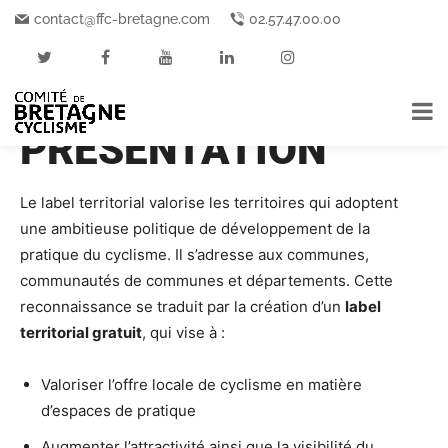
contact@ffc-bretagne.com
02.57.47.00.00
Accueil
Labels territoriaux FFC : Présentation
LABELS
TERRITORIAUX FFC :
PRÉSENTATION
Le label territorial valorise les territoires qui adoptent
une ambitieuse politique de développement de la
pratique du cyclisme. Il s’adresse aux communes,
communautés de communes et départements. Cette
reconnaissance se traduit par la création d’un
label
territorial gratuit
, qui vise à :
Valoriser l’offre locale de cyclisme en matière
d’espaces de pratique
Augmenter l’attractivité ainsi que la visibilité du