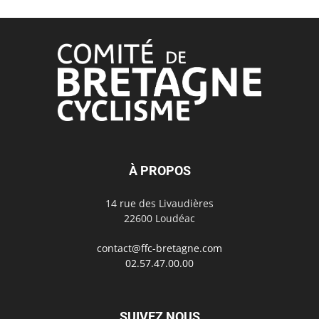
À PROPOS
14 rue des Livaudières
22600 Loudéac
contact@ffc-bretagne.com
02.57.47.00.00
SUIVEZ NOUS