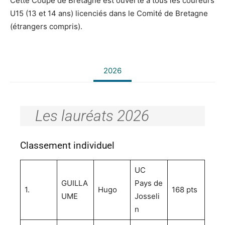
Cette Coupe de Bretagne est ouverte à tous les coureurs
U15 (13 et 14 ans) licenciés dans le Comité de Bretagne
(étrangers compris).
2026
Les lauréats 2026
Classement individuel
UC
GUILLA
Pays de
1.
Hugo
168 pts
UME
Josseli
n