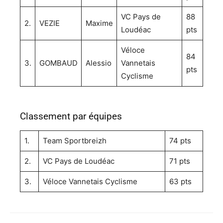
VC Pays de
88
2.
VEZIE
Maxime
Loudéac
pts
Véloce
84
3.
GOMBAUD
Alessio
Vannetais
pts
Cyclisme
Classement par équipes
1.
Team Sportbreizh
74 pts
2.
VC Pays de Loudéac
71 pts
3.
Véloce Vannetais Cyclisme
63 pts