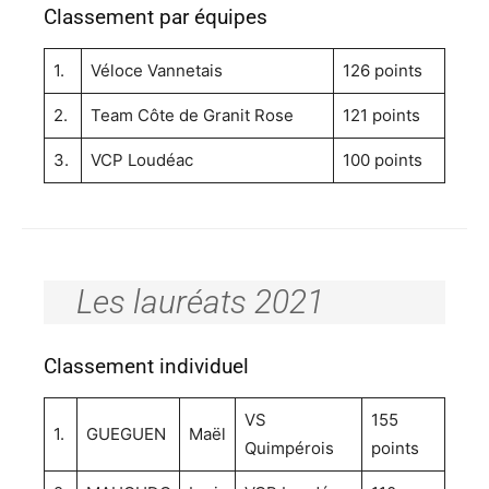
Classement par équipes
1.
Véloce Vannetais
126 points
2.
Team Côte de Granit Rose
121 points
3.
VCP Loudéac
100 points
Les lauréats 2021
Classement individuel
VS
155
1.
GUEGUEN
Maël
Quimpérois
points