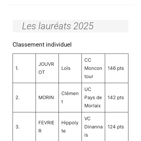
Les lauréats 2025
Classement individuel
CC
JOUVR
1.
Loïs
Moncon
146 pts
OT
tour
UC
Clémen
2.
MORIN
Pays de
142 pts
t
Morlaix
VC
FEVRIE
Hippoly
3.
Dinanna
124 pts
R
te
is