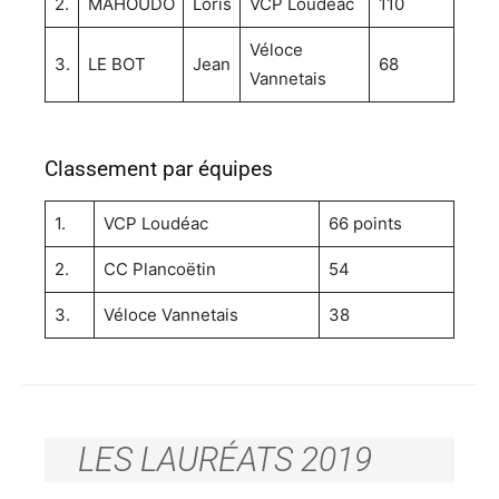
2.
MAHOUDO
Loris
VCP Loudéac
110
Véloce
3.
LE BOT
Jean
68
Vannetais
Classement par équipes
1.
VCP Loudéac
66 points
2.
CC Plancoëtin
54
3.
Véloce Vannetais
38
LES LAURÉATS 2019