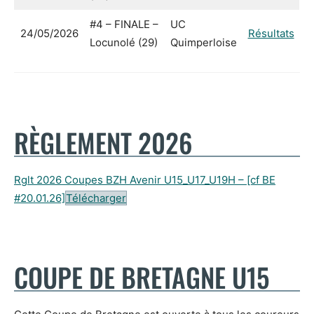
#4 – FINALE –
UC
24/05/2026
Résultats
Locunolé (29)
Quimperloise
RÈGLEMENT 2026
Rglt 2026 Coupes BZH Avenir U15_U17_U19H – [cf BE
#20.01.26]
Télécharger
COUPE DE BRETAGNE U15