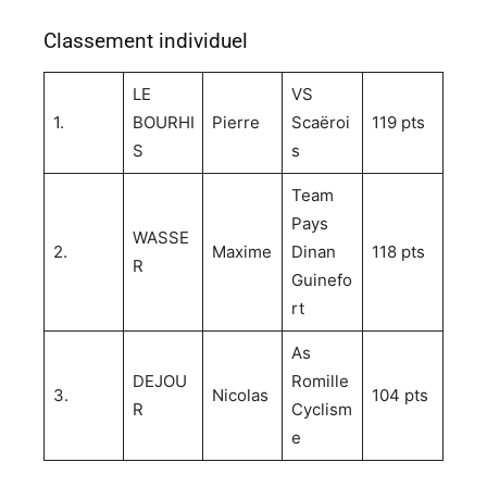
Classement individuel
LE
VS
1.
BOURHI
Pierre
Scaëroi
119 pts
S
s
Team
Pays
WASSE
2.
Maxime
Dinan
118 pts
R
Guinefo
rt
As
DEJOU
Romille
3.
Nicolas
104 pts
R
Cyclism
e