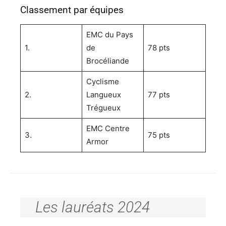
Classement par équipes
EMC du Pays
1.
de
78 pts
Brocéliande
Cyclisme
2.
Langueux
77 pts
Trégueux
EMC Centre
3.
75 pts
Armor
Les lauréats 2024