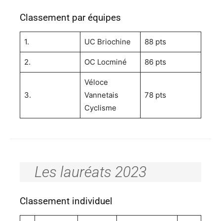
Classement par équipes
1.
UC Briochine
88 pts
2.
OC Locminé
86 pts
Véloce
3.
Vannetais
78 pts
Cyclisme
Les lauréats 2023
Classement individuel