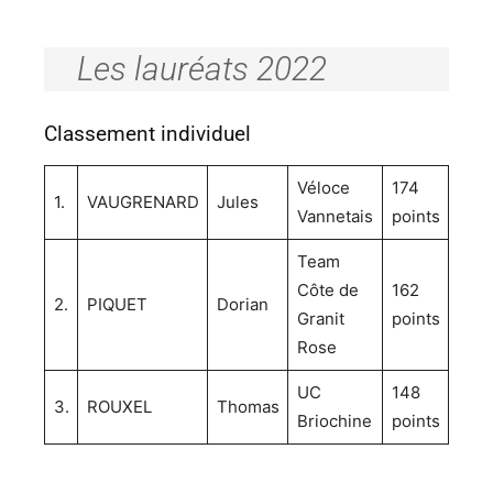
Les lauréats 2022
Classement individuel
Véloce
174
1.
VAUGRENARD
Jules
Vannetais
points
Team
Côte de
162
2.
PIQUET
Dorian
Granit
points
Rose
UC
148
3.
ROUXEL
Thomas
Briochine
points