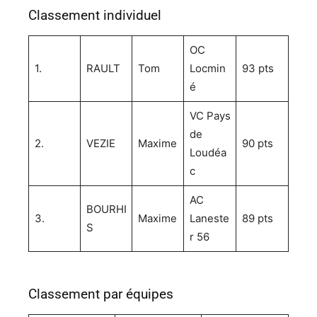
Classement individuel
OC
1.
RAULT
Tom
Locmin
93 pts
é
VC Pays
de
2.
VEZIE
Maxime
90 pts
Loudéa
c
AC
BOURHI
3.
Maxime
Laneste
89 pts
S
r 56
Classement par équipes