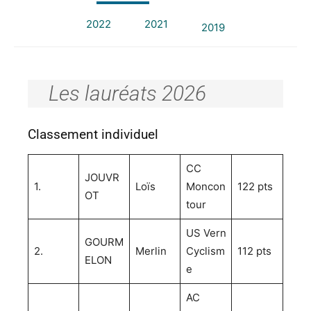
2022
2021
2019
Les lauréats 2026
Classement individuel
CC
JOUVR
1.
Loïs
Moncon
122 pts
OT
tour
US Vern
GOURM
2.
Merlin
Cyclism
112 pts
ELON
e
AC