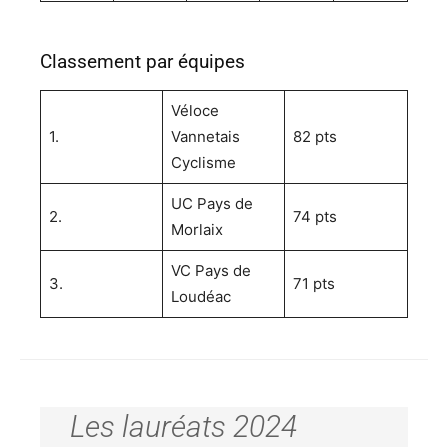
Classement par équipes
Véloce
1.
Vannetais
82 pts
Cyclisme
UC Pays de
2.
74 pts
Morlaix
VC Pays de
3.
71 pts
Loudéac
Les lauréats 2024