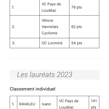
VC Pays de
1.
76 pts
Loudéac
Véloce
2.
Vannetais
62 pts
Cyclisme
3.
OC Locminé
54 pts
Les lauréats 2023
Classement individuel
VC Pays de
141
1.
RAVALEU
Ivann
Loudéac
pts