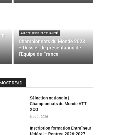
AU CŒUR DE L'ACTUALITÉ
eam
Championnats du Monde 2023
– Dossier de présentation de
l’Equipe de France
MOST READ
Sélection nationale |
Championnats du Monde VTT
XCO
6 août 2026
Inscription formation Entraîneur
fédéral – Rentrée 2026-2027