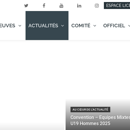
ESPACE LIC
EUVES
ACTUALITÉS
COMITÉ
OFFICIEL
AU CŒUR DE L'ACTUALITÉ
Convention – Equipes Mixte
U19 Hommes 2025