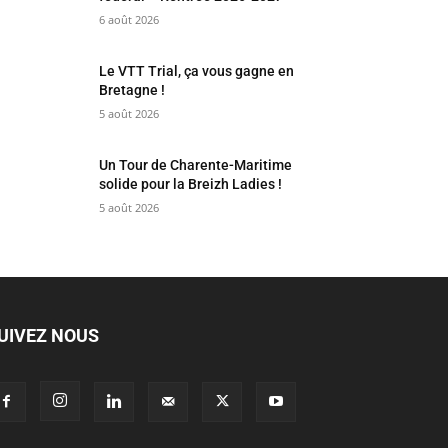
6 août 2026
Le VTT Trial, ça vous gagne en
Bretagne !
5 août 2026
Un Tour de Charente-Maritime
solide pour la Breizh Ladies !
5 août 2026
UIVEZ NOUS