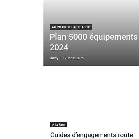
AU CŒUR DE L'ACTUALITÉ
Plan 5000 équipements
2024
Dany
-
17 mars 2025
A la Une
Guides d’engagements route