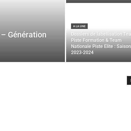
A LA UNE
 – Génération
Dossiers de labellisation T
Piste Formation & Team
Nationale Piste Elite : Saison
2023-2024