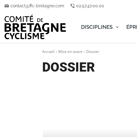
contact@ffc-bretagne.com
02.57.47.00.00
DISCIPLINES
ÉPR
Accueil
Mise en avant
Dossier
DOSSIER