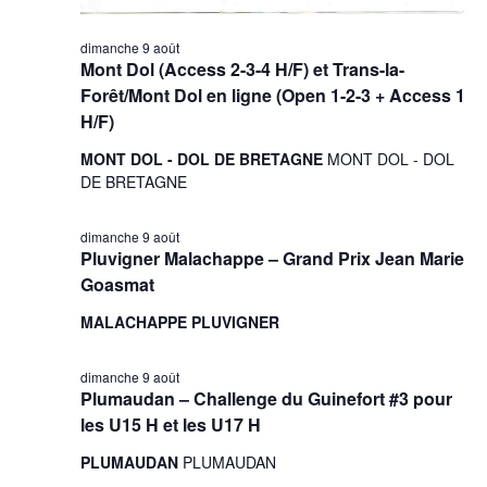
dimanche 9 août
Mont Dol (Access 2-3-4 H/F) et Trans-la-
Forêt/Mont Dol en ligne (Open 1-2-3 + Access 1
H/F)
MONT DOL - DOL DE BRETAGNE
MONT DOL - DOL
DE BRETAGNE
dimanche 9 août
Pluvigner Malachappe – Grand Prix Jean Marie
Goasmat
MALACHAPPE PLUVIGNER
dimanche 9 août
Plumaudan – Challenge du Guinefort #3 pour
les U15 H et les U17 H
PLUMAUDAN
PLUMAUDAN