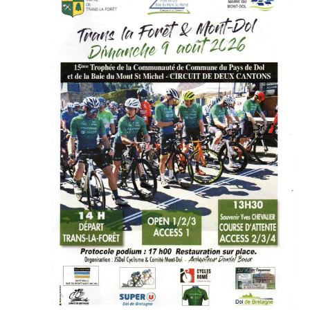
2026
VUES
ÉVÉNE