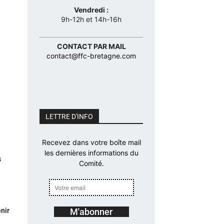
Vendredi :
9h-12h et 14h-16h
CONTACT PAR MAIL
contact@ffc-bretagne.com
CALENDRIER
2021 DES
ÉPREUVES À
VENIR
LETTRE D'INFO
Recevez dans votre boîte mail
les dernières informations du
s
Comité.
enir