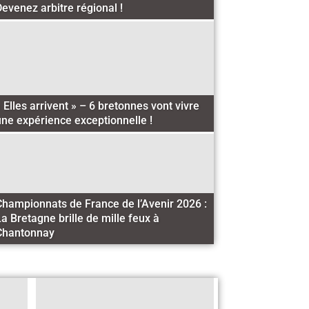
Devenez arbitre régional !
 Elles arrivent » – 6 bretonnes vont vivre
une expérience exceptionnelle !
Championnats de France de l’Avenir 2026 :
a Bretagne brille de mille feux à
Chantonnay