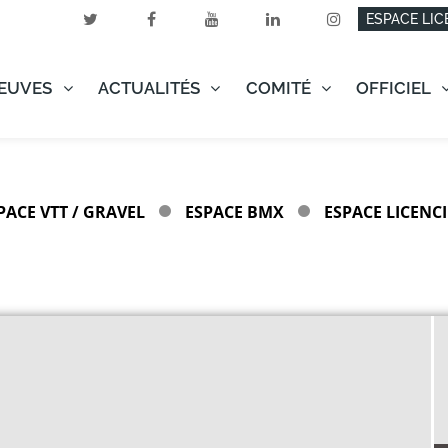
ESPACE LIC
EUVES
ACTUALITÉS
COMITÉ
OFFICIEL
PACE VTT / GRAVEL
ESPACE BMX
ESPACE LICENCI