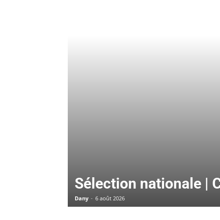
Sélection nationale 
Dany
-
6 août 2026