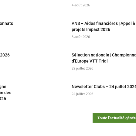
4 août 2026
ionnats
ANS – Aides financières | Appel à
projets Impact 2026
3 août 2026
t 2026
Sélection nationale | Championn
d’Europe VTT Trial
29 juillet 2026
agne
Newsletter Clubs – 24 juillet 202
in des
24 juillet 2026
026
Toute l'actualité génér