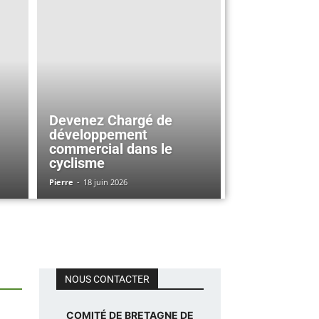
Devenez Chargé de
développement
commercial dans le
cyclisme
Pierre
-
18 juin 2026
NOUS CONTACTER
COMITÉ DE BRETAGNE DE