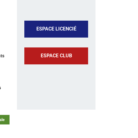
ESPACE LICENCIÉ
ESPACE CLUB
ats
ESPACE LICENCIÉ
ESPACE CLUB
6
ESPACE
ENGAGEMENTS
ale