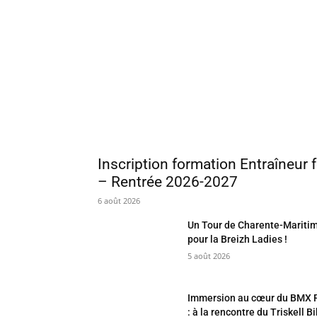
Inscription formation Entraîneur 
– Rentrée 2026-2027
6 août 2026
Un Tour de Charente-Maritim
pour la Breizh Ladies !
5 août 2026
Immersion au cœur du BMX F
: à la rencontre du Triskell B