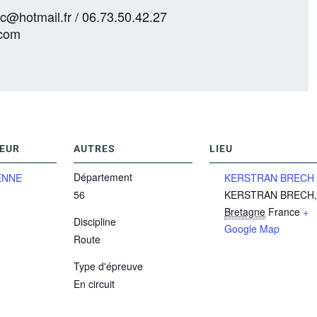
@hotmail.fr / 06.73.50.42.27
.com
EUR
AUTRES
LIEU
Département
ENNE
KERSTRAN BRECH
56
KERSTRAN BRECH
,
Bretagne
France
+
Discipline
Google Map
Route
Type d'épreuve
En circuit