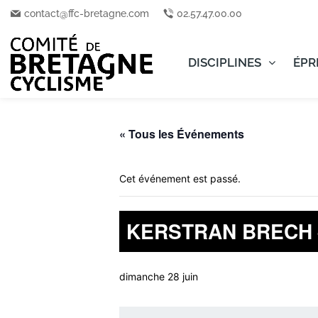
contact@ffc-bretagne.com
02.57.47.00.00
DISCIPLINES
ÉPR
« Tous les Événements
Cet événement est passé.
KERSTRAN BRECH – 
dimanche 28 juin