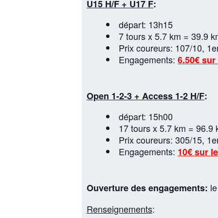
U15 H/F + U17 F
:
départ: 13h15
7 tours x 5.7 km = 39.9 
Prix coureurs: 107/10, 1e
Engagements:
6.50€ sur 
Open 1-2-3 + Access 1-2 H/F
:
départ: 15h00
17 tours x 5.7 km = 96.9
Prix coureurs: 305/15, 1e
Engagements:
10€ sur le
l
Ouverture des engagements:
Renseignements
: