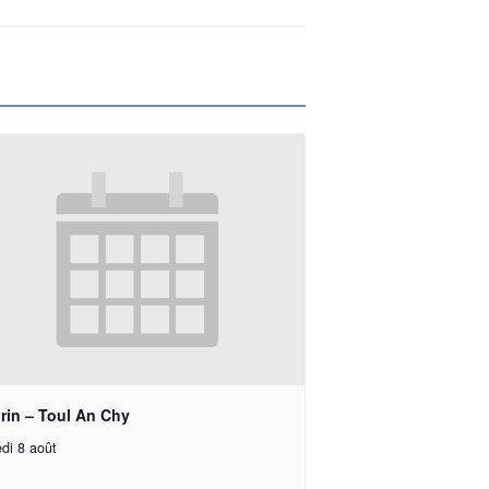
rin – Toul An Chy
di 8 août