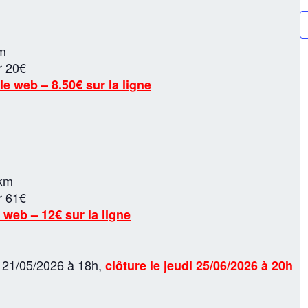
km
r 20€
le web – 8.50€ sur la ligne
 km
r 61€
 web – 12€ sur la ligne
e 21/05/2026 à 18h,
clôture le jeudi 25/06/2026 à 20h