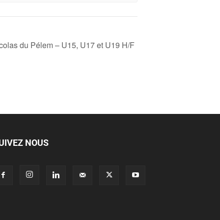
icolas du Pélem – U15, U17 et U19 H/F
UIVEZ NOUS