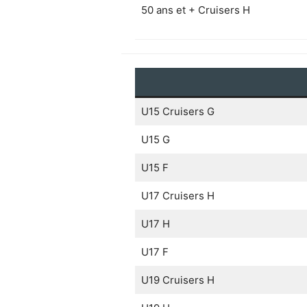
50 ans et + Cruisers H
U15 Cruisers G
U15 G
U15 F
U17 Cruisers H
U17 H
U17 F
U19 Cruisers H