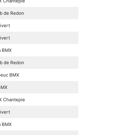
 Chantepie
b de Redon
vert
vert
a BMX
b de Redon
rieuc BMX
 BMX
 Chantepie
vert
a BMX