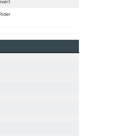
vert
Rider