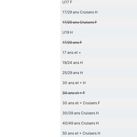
U17 F
17/29 ans Cruisers H
17/29 ans Cruisers F
U19 H
17/29 ans F
17 ans et +
19/24 ans H
25/29 ans H
30 ans et + H
30 ans et + F
30 ans et + Cruisers F
30/39 ans Cruisers H
40/49 ans Cruisers H
50 ans et + Cruisers H