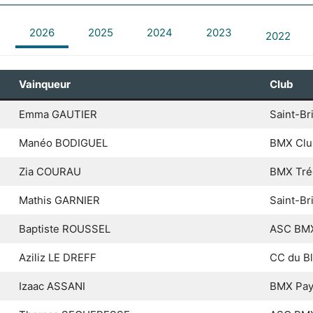
2026
2025
2024
2023
2022
Vainqueur
Club
Emma GAUTIER
Saint-B
Manéo BODIGUEL
BMX Clu
Zia COURAU
BMX Tré
Mathis GARNIER
Saint-B
Baptiste ROUSSEL
ASC BMX
Aziliz LE DREFF
CC du Bl
Izaac ASSANI
BMX Pays