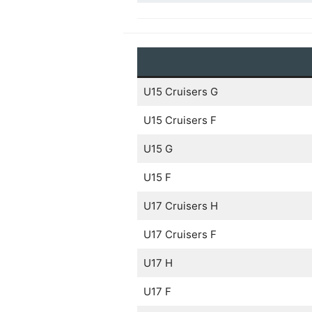
U15 Cruisers G
U15 Cruisers F
U15 G
U15 F
U17 Cruisers H
U17 Cruisers F
U17 H
U17 F