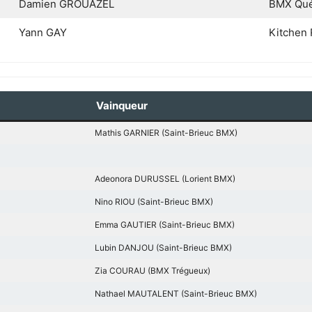
Damien GROUAZEL
BMX Qué
Yann GAY
Kitchen 
Vainqueur
Mathis GARNIER (Saint-Brieuc BMX)
Adeonora DURUSSEL (Lorient BMX)
Nino RIOU (Saint-Brieuc BMX)
Emma GAUTIER (Saint-Brieuc BMX)
Lubin DANJOU (Saint-Brieuc BMX)
Zia COURAU (BMX Trégueux)
Nathael MAUTALENT (Saint-Brieuc BMX)