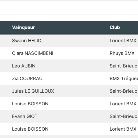
Vainqueur
Club
Swann HELIO
Lorient BMX
Clara NASCIMBENI
Rhuys BMX
Léo AUBIN
Saint-Brieu
Zia COURRAU
BMX Trégue
Jules LE GUILLOUX
Saint-Brieu
Louise BOISSON
Lorient BMX
Evann GIOT
Saint-Brieu
Louise BOISSON
Lorient BMX