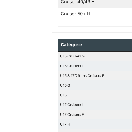
Cruiser 40/49 H
Cruiser 50+ H
Catégorie
U15 Cruisers G
U15 Cruisers F
U15 & 17/29 ans Cruisers F
U15 G
U15 F
U17 Cruisers H
U17 Cruisers F
U17 H