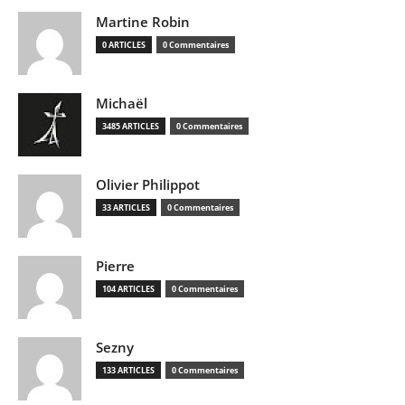
Martine Robin
0 ARTICLES
0 Commentaires
Michaël
3485 ARTICLES
0 Commentaires
Olivier Philippot
33 ARTICLES
0 Commentaires
Pierre
104 ARTICLES
0 Commentaires
Sezny
133 ARTICLES
0 Commentaires