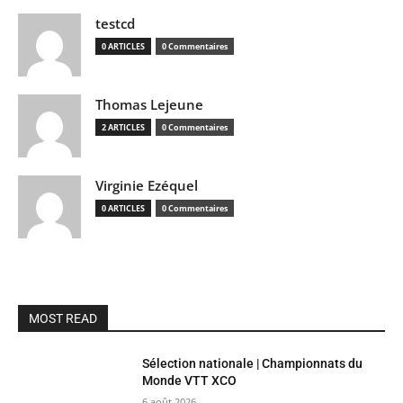
testcd
0 ARTICLES
0 Commentaires
Thomas Lejeune
2 ARTICLES
0 Commentaires
Virginie Ezéquel
0 ARTICLES
0 Commentaires
MOST READ
Sélection nationale | Championnats du
Monde VTT XCO
6 août 2026