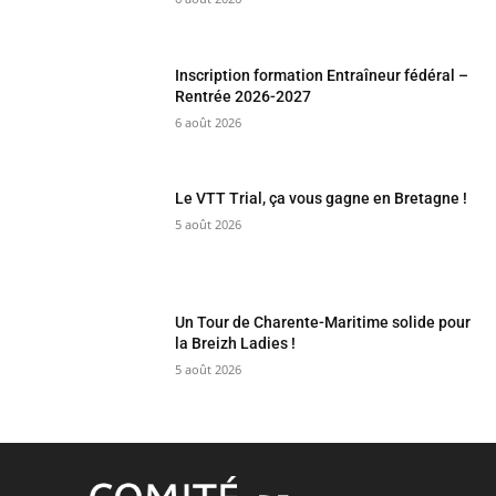
Inscription formation Entraîneur fédéral –
Rentrée 2026-2027
6 août 2026
Le VTT Trial, ça vous gagne en Bretagne !
5 août 2026
Un Tour de Charente-Maritime solide pour
la Breizh Ladies !
5 août 2026