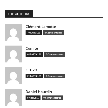
TOP AUTHORS
Clément Lamotte
10 ARTICLES
0 Commentaires
Comité
646 ARTICLES
0 Commentaires
CTD29
210 ARTICLES
0 Commentaires
Daniel Hourdin
0 ARTICLES
0 Commentaires