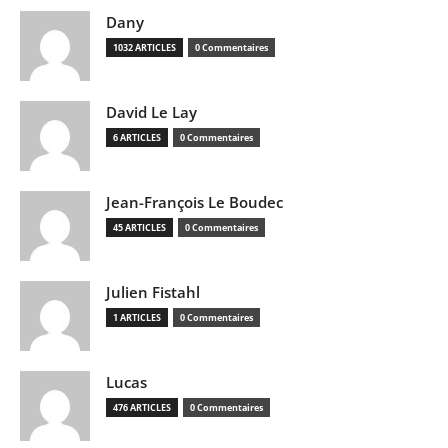
Dany
1032 ARTICLES
0 Commentaires
David Le Lay
6 ARTICLES
0 Commentaires
Jean-François Le Boudec
45 ARTICLES
0 Commentaires
Julien Fistahl
1 ARTICLES
0 Commentaires
Lucas
476 ARTICLES
0 Commentaires