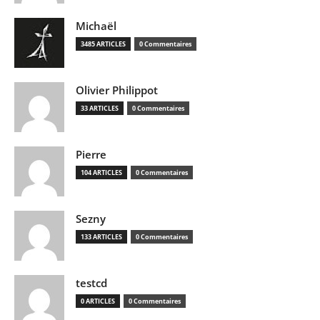
Michaël
3485 ARTICLES
0 Commentaires
Olivier Philippot
33 ARTICLES
0 Commentaires
Pierre
104 ARTICLES
0 Commentaires
Sezny
133 ARTICLES
0 Commentaires
testcd
0 ARTICLES
0 Commentaires