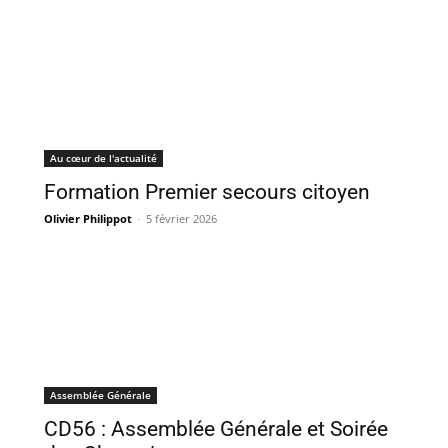
Au cœur de l'actualité
Formation Premier secours citoyen
Olivier Philippot
-
5 février 2026
Assemblée Générale
CD56 : Assemblée Générale et Soirée