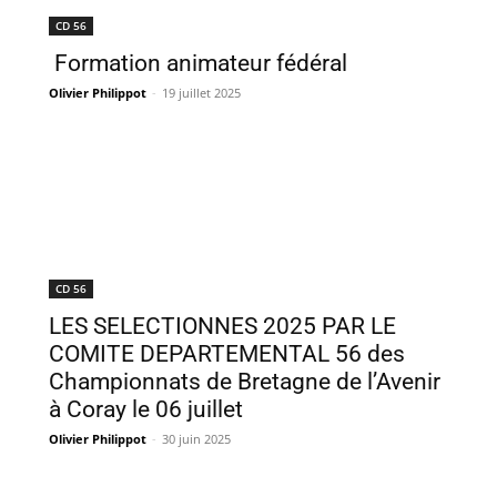
CD 56
Formation animateur fédéral
Olivier Philippot
-
19 juillet 2025
CD 56
LES SELECTIONNES 2025 PAR LE
COMITE DEPARTEMENTAL 56 des
Championnats de Bretagne de l’Avenir
à Coray le 06 juillet
Olivier Philippot
-
30 juin 2025