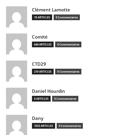
Clément Lamotte
10 ARTICLES
0 Commentaires
Comité
646 ARTICLES
0 Commentaires
CTD29
210 ARTICLES
0 Commentaires
Daniel Hourdin
0 ARTICLES
0 Commentaires
Dany
1033 ARTICLES
0 Commentaires