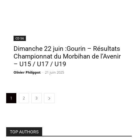
CD 56
Dimanche 22 juin :Gourin – Résultats
Championnat du Morbihan de l’Avenir
– U15 / U17 / U19
Olivier Philippot
-
21 juin 2025
1
2
3
TOP AUTHORS