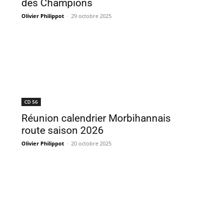
des Champions
Olivier Philippot
-
29 octobre 2025
CD 56
Réunion calendrier Morbihannais
route saison 2026
Olivier Philippot
-
20 octobre 2025