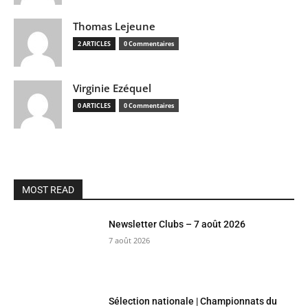
Thomas Lejeune
2 ARTICLES
0 Commentaires
Virginie Ezéquel
0 ARTICLES
0 Commentaires
MOST READ
Newsletter Clubs – 7 août 2026
7 août 2026
Sélection nationale | Championnats du