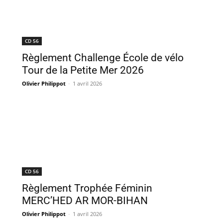
CD 56
Règlement Challenge École de vélo
Tour de la Petite Mer 2026
Olivier Philippot
-
1 avril 2026
CD 56
Règlement Trophée Féminin
MERC’HED AR MOR-BIHAN
Olivier Philippot
-
1 avril 2026