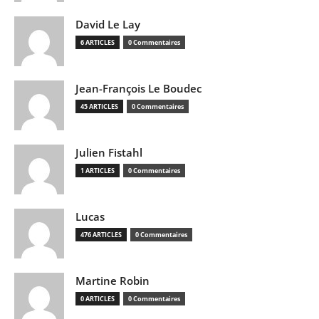
David Le Lay
6 ARTICLES
0 Commentaires
Jean-François Le Boudec
45 ARTICLES
0 Commentaires
Julien Fistahl
1 ARTICLES
0 Commentaires
Lucas
476 ARTICLES
0 Commentaires
Martine Robin
0 ARTICLES
0 Commentaires