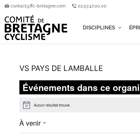
contact@ffc-bretagne.com
02.57.47.00.00
DISCIPLINES
ÉPR
VS PAYS DE LAMBALLE
Événements dans ce organi
Aucun résultat trouvé.
Notice
À venir
Sélectionnez
une