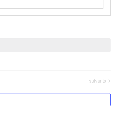
Événements
suivants