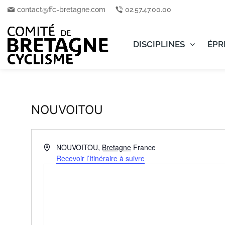
contact@ffc-bretagne.com
02.57.47.00.00
DISCIPLINES
ÉPR
NOUVOITOU
Adresse
NOUVOITOU
,
Bretagne
France
Recevoir l’Itinéraire à suivre