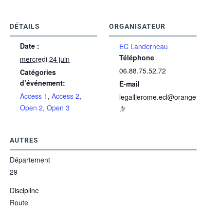
DÉTAILS
ORGANISATEUR
Date :
EC Landerneau
Téléphone
mercredi 24 juin
06.88.75.52.72
Catégories
d’événement:
E-mail
Access 1
,
Access 2
,
legalljerome.ecl@orange
Open 2
,
Open 3
.fr
AUTRES
Département
29
Discipline
Route