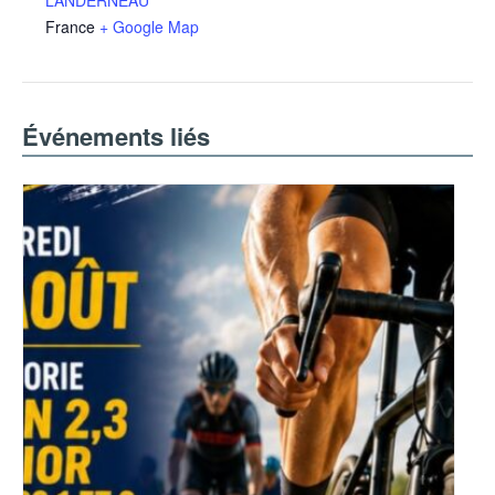
LANDERNEAU
France
+ Google Map
Événements liés