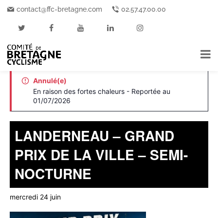
contact@ffc-bretagne.com
02.57.47.00.00
« Tous les Événements
Cet événement est passé.
Annulé(e)
En raison des fortes chaleurs - Reportée au
01/07/2026
LANDERNEAU – GRAND
PRIX DE LA VILLE – SEMI-
NOCTURNE
mercredi 24 juin