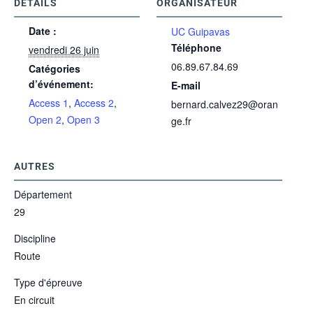
DÉTAILS
ORGANISATEUR
Date :
UC Guipavas
Téléphone
vendredi 26 juin
06.89.67.84.69
Catégories
d’événement:
E-mail
Access 1
,
Access 2
,
bernard.calvez29@oran
Open 2
,
Open 3
ge.fr
AUTRES
Département
29
Discipline
Route
Type d'épreuve
En circuit