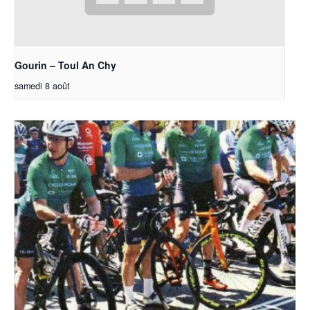
Gourin – Toul An Chy
samedi 8 août