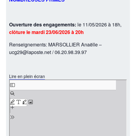
Ouverture des engagements:
le 11/05/2026 à 18h,
clôture le mardi 23/06/2026 à 20h
Renseignements: MARSOLLIER Anaëlle –
ucg29@laposte.net / 06.20.98.39.97
Lire en plein écran
Aller
au
contenu
PDF