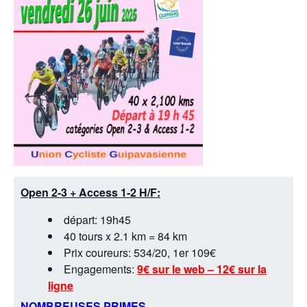
Open 2-3 + Access 1-2 H/F:
départ: 19h45
40 tours x 2.1 km = 84 km
Prix coureurs: 534/20, 1er 109€
Engagements:
9€ sur le web – 12€ sur la
ligne
NOMBREUSES PRIMES