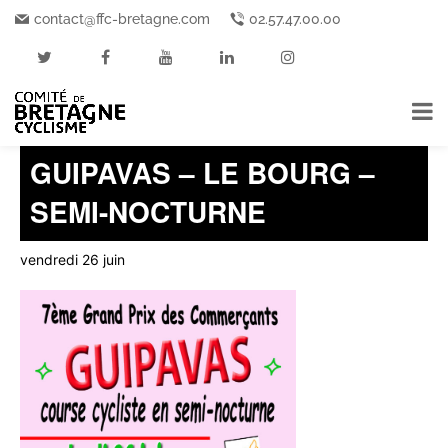
contact@ffc-bretagne.com
02.57.47.00.00
« Tous les Événements
Cet événement est passé.
GUIPAVAS – LE BOURG –
SEMI-NOCTURNE
vendredi 26 juin