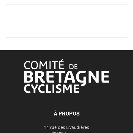
À PROPOS
14 rue des Livaudières