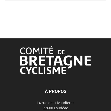
À PROPOS
14 rue des Livaudières
22600 Loudéac