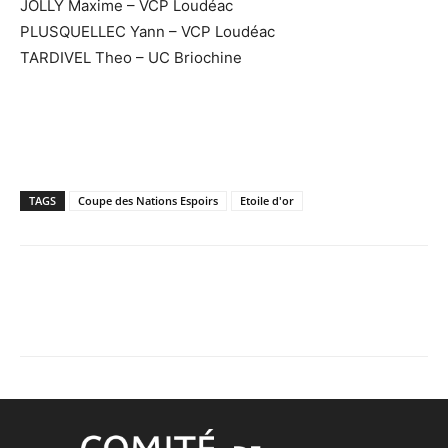
JOLLY Maxime – VCP Loudéac
PLUSQUELLEC Yann – VCP Loudéac
TARDIVEL Theo – UC Briochine
TAGS
Coupe des Nations Espoirs
Etoile d'or