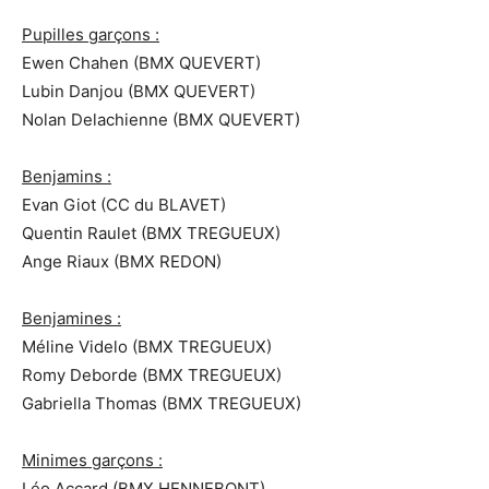
Pupilles garçons :
Ewen Chahen (BMX QUEVERT)
Lubin Danjou (BMX QUEVERT)
Nolan Delachienne (BMX QUEVERT)
Benjamins :
Evan Giot (CC du BLAVET)
Quentin Raulet (BMX TREGUEUX)
Ange Riaux (BMX REDON)
Benjamines :
Méline Videlo (BMX TREGUEUX)
Romy Deborde (BMX TREGUEUX)
Gabriella Thomas (BMX TREGUEUX)
Minimes garçons :
Léo Accard (BMX HENNEBONT)