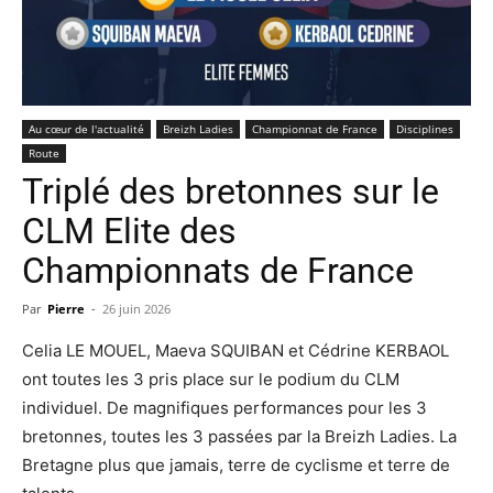
Au cœur de l'actualité
Breizh Ladies
Championnat de France
Disciplines
Route
Triplé des bretonnes sur le
CLM Elite des
Championnats de France
Par
Pierre
-
26 juin 2026
Celia LE MOUEL, Maeva SQUIBAN et Cédrine KERBAOL
ont toutes les 3 pris place sur le podium du CLM
individuel. De magnifiques performances pour les 3
bretonnes, toutes les 3 passées par la Breizh Ladies. La
Bretagne plus que jamais, terre de cyclisme et terre de