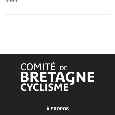
talents.
À PROPOS