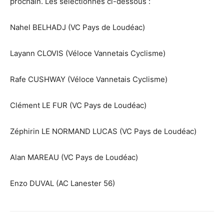
prochain. Les sélectionnés ci-dessous :
Nahel BELHADJ (VC Pays de Loudéac)
Layann CLOVIS (Véloce Vannetais Cyclisme)
Rafe CUSHWAY (Véloce Vannetais Cyclisme)
Clément LE FUR (VC Pays de Loudéac)
Zéphirin LE NORMAND LUCAS (VC Pays de Loudéac)
Alan MAREAU (VC Pays de Loudéac)
Enzo DUVAL (AC Lanester 56)