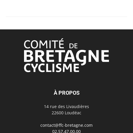
À PROPOS
14 rue des Livaudières
22600 Loudéac
contact@ffc-bretagne.com
02.57.47.00.00