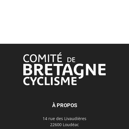
À PROPOS
14 rue des Livaudières
22600 Loudéac