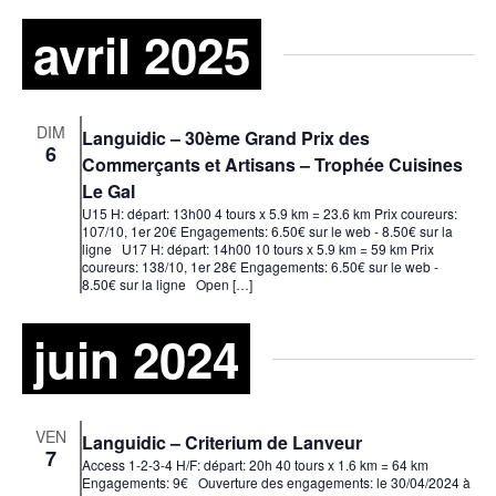
avril 2025
DIM
Languidic – 30ème Grand Prix des
6
Commerçants et Artisans – Trophée Cuisines
Le Gal
U15 H: départ: 13h00 4 tours x 5.9 km = 23.6 km Prix coureurs:
107/10, 1er 20€ Engagements: 6.50€ sur le web - 8.50€ sur la
ligne U17 H: départ: 14h00 10 tours x 5.9 km = 59 km Prix
coureurs: 138/10, 1er 28€ Engagements: 6.50€ sur le web -
8.50€ sur la ligne Open […]
juin 2024
VEN
Languidic – Criterium de Lanveur
7
Access 1-2-3-4 H/F: départ: 20h 40 tours x 1.6 km = 64 km
Engagements: 9€ Ouverture des engagements: le 30/04/2024 à