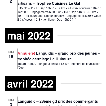
2
artisans – Trophée Cuisines Le Gal
U15 G/F+U17 F : Dép 13h30 - 5.9 km x 4 t - Prix coureurs : 107/10
1er 20 € - Engagements 6.50 € U17 H/F : Dép 14h30 - 5.9 km x
10 t - Prix coureurs : 138/10 1er 28 € - Engagements 6.50 € Open
2-3+Access 1-2-3-4, en ligne : Dép 15h00 […]
mai 2022
DIM
Annulé(e)
Languidic – grand prix des jeunes –
15
trophée carrelage Le Huitouze
départ : 13h30 - longueur circuit : 1.5 km - nombre de tours selon
l'âge
avril 2022
DIM
Languidic – 28ème gd prix des commerçants
3