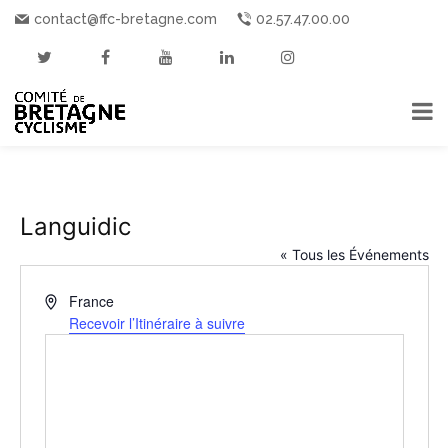
contact@ffc-bretagne.com
02.57.47.00.00
Languidic
« Tous les Événements
Adresse
France
Recevoir l’Itinéraire à suivre