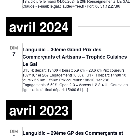
18h, clôture le mardi 04/06/2024 à 20h Renseignements: LE GAL
Claude - e-mail: le.gal.claude@free.fr / Port: 06.31.12.27.86
avril 2024
DIM
Languidic – 30ème Grand Prix des
7
Commerçants et Artisans – Trophée Cuisines
Le Gal
U15 H: départ: 13h00 4 tours x 5.9 km = 23.6 km Prix coureurs:
107/10, 1er 20€ Engagements: 6.50€ U17 H départ: 14h00 10
tours x 5.9 km = 59km Prix coureurs: 138/10, 1er 28€
Engagements: 6.50€ Open 2-3 + Access 1-2-3-4 H - Course en
ligne + circuit final départ: 15h00 61 […]
avril 2023
DIM
Languidic – 29ème GP des Commerçants et