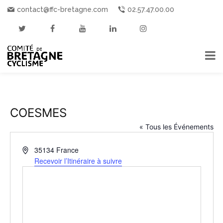
contact@ffc-bretagne.com
02.57.47.00.00
COESMES
« Tous les Événements
Adresse
35134
France
Recevoir l’Itinéraire à suivre