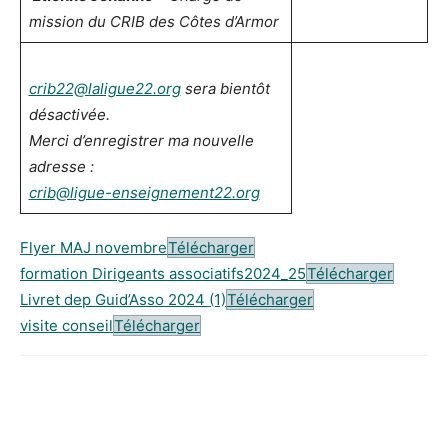
mission du CRIB des Côtes d’Armor
crib22@laligue22.org
sera bientôt
désactivée.
Merci d’enregistrer ma nouvelle
adresse :
crib@ligue-enseignement22.org
Flyer MAJ novembre
Télécharger
formation Dirigeants associatifs2024_25
Télécharger
Livret dep Guid’Asso 2024 (1)
Télécharger
visite conseil
Télécharger