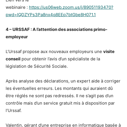
webinaire :
https://us06web.zoom.us/j/89051193470?
pwd=IQDZYPs3Pa8nx4q8EEp7btGbe8H071.1
4 – URSSAF : A l’attention des associations primo-
employeur
L’Urssaf propose aux nouveaux employeurs une
visite
conseil
pour obtenir l’avis d’un spécialiste de la
législation de Sécurité Sociale.
Après analyse des déclarations, un expert aide à corriger
les éventuelles erreurs. Les montants qui auraient dû
être réglés ne sont pas redressés. Il ne s’agit pas d’un
contrôle mais d’un service gratuit mis à disposition par
l’Urssaf.
Valentin, gérant d’une entreprise en informatique basée à