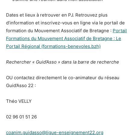
Dates et lieux à retrouver en PJ. Retrouvez plus
d’information et inscrivez-vous en ligne via le portail de
formation du Mouvement Associatif de Bretagne :
Portail
Formations du Mouvement Associatif de Bretagne : Le
Portail Régional (formations-benevoles.bzh)
Rechercher « Guid’Asso » dans la barre de recherche
OU contactez directement le co-animateur du réseau
Guid’Asso 22 :
Théo VELLY
02 96 01 51 26
coanim.guidasso@ligue-enseignement22.org