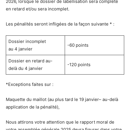
2026, lorsque le dossier de labellisation sera complété
en retard et/ou sera incomplet.
Les pénalités seront infligées de la façon suivante * :
Dossier incomplet
-60 points
au 4 janvier
Dossier en retard au-
-120 points
delà du 4 janvier
*Exceptions faites sur :
Maquette du maillot (au plus tard le 19 janvier– au-delà
application de la pénalité),
Nous attirons votre attention que le rapport moral de
votre assemblée générale 2025 devra figurer dans votre