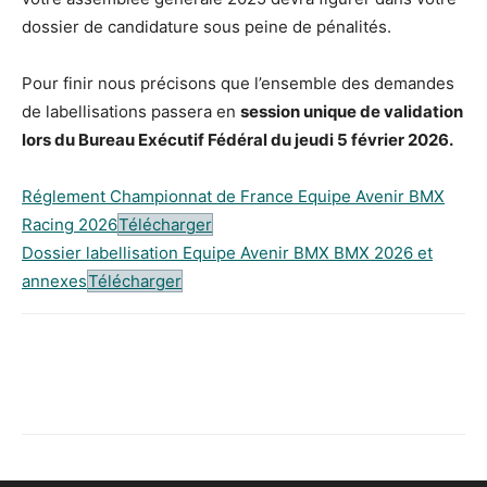
dossier de candidature sous peine de pénalités.
Pour finir nous précisons que l’ensemble des demandes
de labellisations passera en
session unique de validation
lors du Bureau Exécutif Fédéral du jeudi
5
février 202
6.
Réglement Championnat de France Equipe Avenir BMX
Racing 2026
Télécharger
Dossier labellisation Equipe Avenir BMX BMX 2026 et
annexes
Télécharger