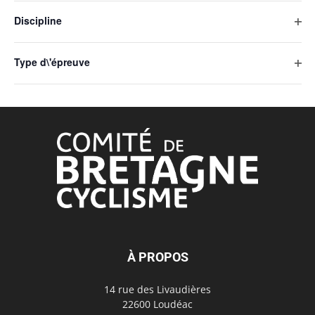
entraînera
les
l'actualisation
Discipline
filtr
de
Ouvr
la
les
liste
Type d\'épreuve
filtr
des
Ouvr
événements
les
avec
filtr
les
résultats
filtrés.
À PROPOS
14 rue des Livaudières
22600 Loudéac