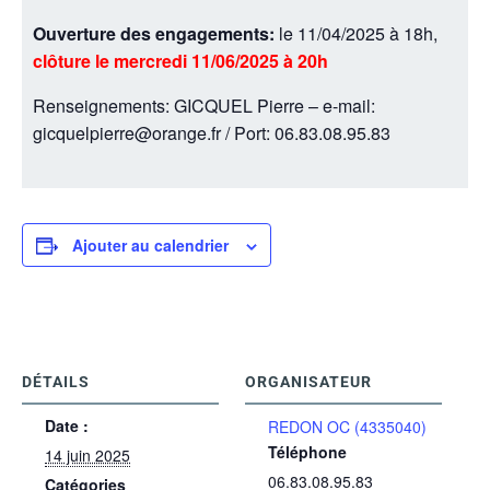
Ouverture des engagements:
le 11/04/2025 à 18h,
clôture le mercredi 11/06/2025 à 20h
Renseignements: GICQUEL Pierre – e-mail:
gicquelpierre@orange.fr / Port: 06.83.08.95.83
Ajouter au calendrier
DÉTAILS
ORGANISATEUR
Date :
REDON OC (4335040)
Téléphone
14 juin 2025
06.83.08.95.83
Catégories