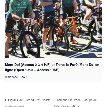
Mont Dol (Access 2-3-4 H/F) et Trans-la-Forêt/Mont Dol en
ligne (Open 1-2-3 + Access 1 H/F)
dimanche 9 août
Ploumilliau – Grand Prix Cycliste
Locmaria Plouzané – Coupe de
– semi-noturne
Bretagne de BMX