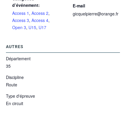
d’événement:
E-mail
Access 1
,
Access 2
,
gicquelpierre@orange.fr
Access 3
,
Access 4
,
Open 3
,
U15
,
U17
AUTRES
Département
35
Discipline
Route
Type d'épreuve
En circuit