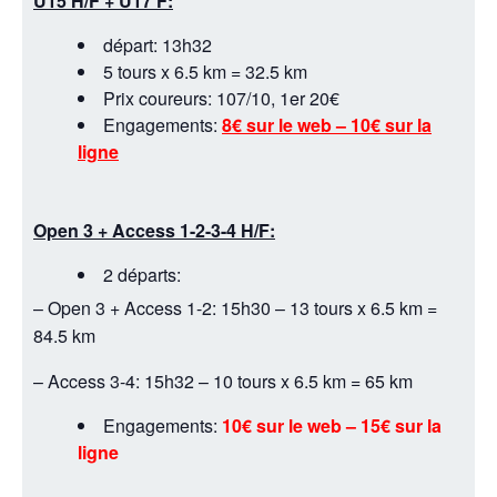
U15 H/F + U17 F:
départ: 13h32
5 tours x 6.5 km = 32.5 km
Prix coureurs: 107/10, 1er 20€
Engagements:
8€ sur le web – 10€ sur la
ligne
Open 3 + Access 1-2-3-4 H/F:
2 départs:
– Open 3 + Access 1-2: 15h30 – 13 tours x 6.5 km =
84.5 km
– Access 3-4: 15h32 – 10 tours x 6.5 km = 65 km
Engagements:
10€ sur le web – 15€ sur la
ligne