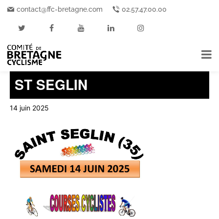
contact@ffc-bretagne.com
02.57.47.00.00
« Tous les Événements
Cet événement est passé.
ST SEGLIN
14 juin 2025