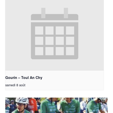
Gourin – Toul An Chy
samedi 8 août