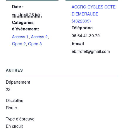
Date :
ACCRO CYCLES COTE
D’EMERAUDE
vendredi 26 juin
(4322399)
Catégories
Téléphone
d’événement:
06.64.41.30.79
Access 1
,
Access 2
,
E-mail
Open 2
,
Open 3
eb.trotel@gmail.com
AUTRES
Département
22
Discipline
Route
Type d'épreuve
En circuit