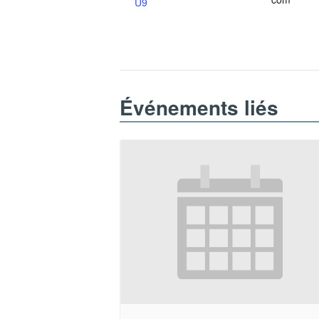
U9
Événements liés