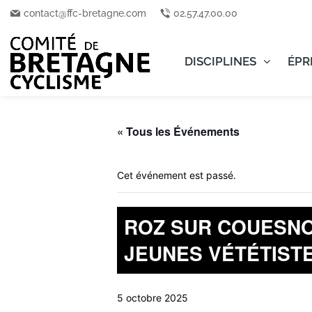
contact@ffc-bretagne.com
02.57.47.00.00
DISCIPLINES
ÉPR
« Tous les Événements
Cet événement est passé.
ROZ SUR COUESNO
JEUNES VÉTÉTISTES
5 octobre 2025