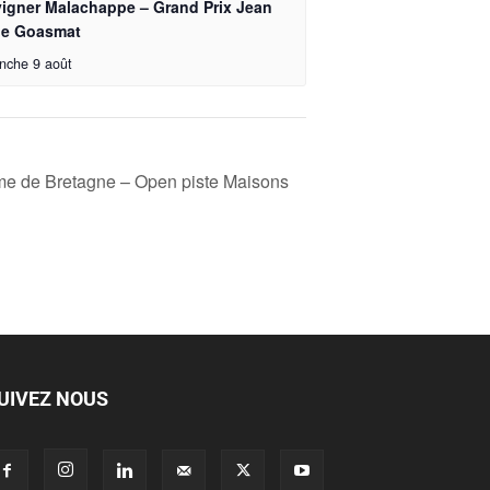
vigner Malachappe – Grand Prix Jean
ie Goasmat
nche 9 août
e de Bretagne – Open piste Maisons
UIVEZ NOUS