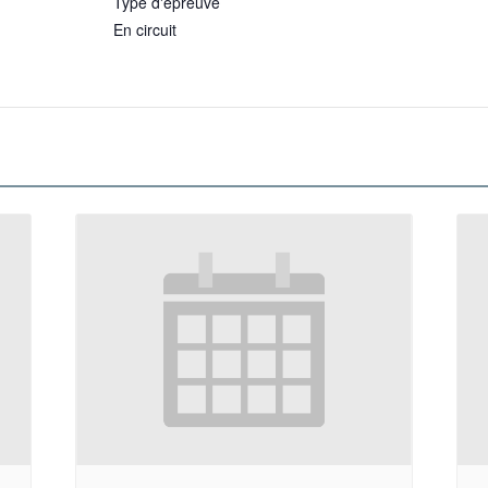
Type d'épreuve
En circuit