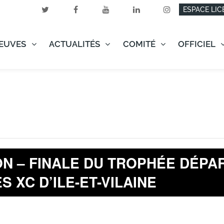
ESPACE LIC
EUVES
ACTUALITÉS
COMITÉ
OFFICIEL
N – FINALE DU TROPHÉE DÉPA
 XC D’ILE-ET-VILAINE