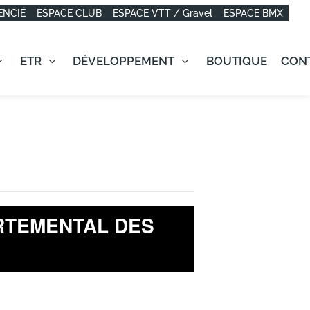
ENCIÉ
ESPACE CLUB
ESPACE VTT / Gravel
ESPACE BMX
ETR
DÉVELOPPEMENT
BOUTIQUE
CON
RTEMENTAL DES