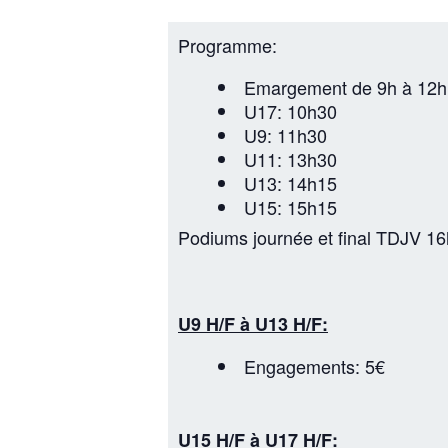
Programme:
Emargement de 9h à 12h
U17: 10h30
U9: 11h30
U11: 13h30
U13: 14h15
U15: 15h15
Podiums journée et final TDJV 1
U9 H/F à U13 H/F:
Engagements: 5€
U15 H/F à U17 H/F: