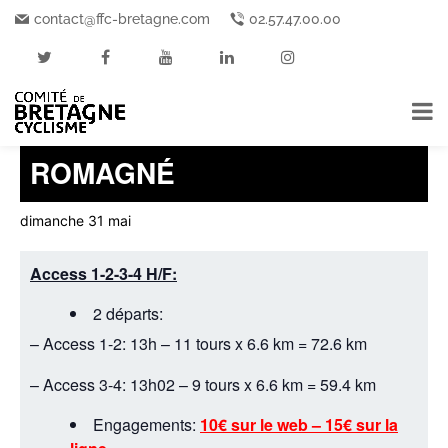
contact@ffc-bretagne.com
02.57.47.00.00
« Tous les Événements
Cet événement est passé.
ROMAGNÉ
dimanche 31 mai
Access 1-2-3-4 H/F:
2 départs:
– Access 1-2: 13h – 11 tours x 6.6 km = 72.6 km
– Access 3-4: 13h02 – 9 tours x 6.6 km = 59.4 km
Engagements:
10€ sur le web – 15€ sur la