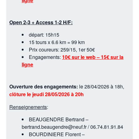
ligne
Open 2-3 + Access 1-2 H/F:
départ: 15h15
15 tours x 6.6 km = 99 km
Prix coureurs: 259/15, 1er 50€
Engagements:
10€ sur le web – 15€ sur la
ligne
Ouverture des engagements:
le 28/04/2026 à 18h,
clôture le jeudi 28/05/2026 à 20h
Renseignements
:
BEAUGENDRE Bertrand –
bertrand.beaugendre@neuf.fr / 06.74.81.91.84
BOURDINIERE Florent –