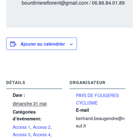
bourdiniereflorent@gmail.com / 06.86.84.01.89
Ajouter au calendrier
DÉTAILS
ORGANISATEUR
Date :
PAYS DE FOUGERES
CYCLISME
dimanche 31 mai
E-mail
Catégories
bertrand.beaugendre@n
d’événement:
euf.fr
Access 1
,
Access 2
,
Access 3
,
Access 4
,