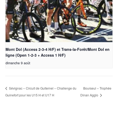
Mont Dol (Access 2-3-4 H/F) et Trans-la-Forêt/Mont Dol en
ligne (Open 1-2-3 + Access 1 H/F)
dimanche 9 août
Sévignac – Circuit de Guiternel – Challenge du
Bourseul – Trophée
Guinefort pour les U15 H et U17 H
Dinan Agglo