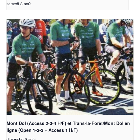
samedi 8 août
Mont Dol (Access 2-3-4 H/F) et Trans-la-Forêt/Mont Dol en
ligne (Open 1-2-3 + Access 1 H/F)
dimanche 9 août