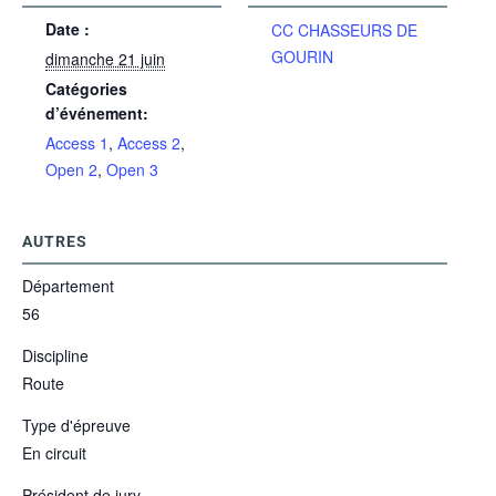
Date :
CC CHASSEURS DE
GOURIN
dimanche 21 juin
Catégories
d’événement:
Access 1
,
Access 2
,
Open 2
,
Open 3
AUTRES
Département
56
Discipline
Route
Type d'épreuve
En circuit
Président de jury