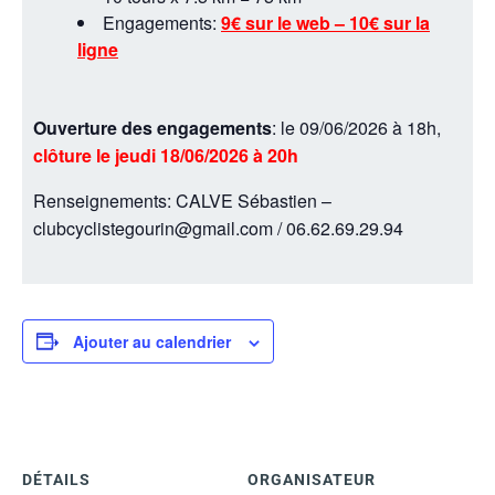
Engagements:
9€ sur le web – 10€ sur la
ligne
Ouverture des engagements
: le 09/06/2026 à 18h,
clôture le jeudi 18/06/2026 à 20h
Renseignements: CALVE Sébastien –
clubcyclistegourin@gmail.com / 06.62.69.29.94
Ajouter au calendrier
DÉTAILS
ORGANISATEUR