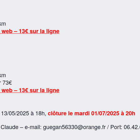
 km
 web – 13€ sur la ligne
 km
r 73€
 web – 13€ sur la ligne
e 13/05/2025 à 18h,
clôture le mardi 01/07/2025 à 20h
aude – e-mail: guegan56330@orange.fr / Port: 06.42.