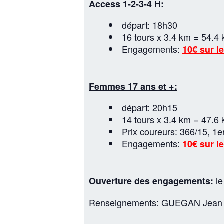
Access 1-2-3-4 H:
départ: 18h30
16 tours x 3.4 km = 54.4
Engagements:
10€ sur le
Femmes 17 ans et +:
départ: 20h15
14 tours x 3.4 km = 47.6
Prix coureurs: 366/15, 1e
Engagements:
10€ sur le
l
Ouverture des engagements:
Renseignements: GUEGAN Jean Cl