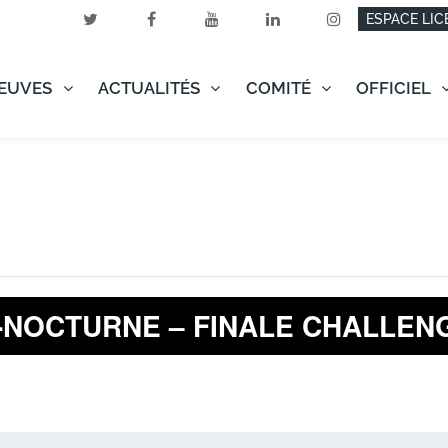
ESPACE LIC
EUVES
ACTUALITÉS
COMITÉ
OFFICIEL
I-NOCTURNE – FINALE CHALLEN