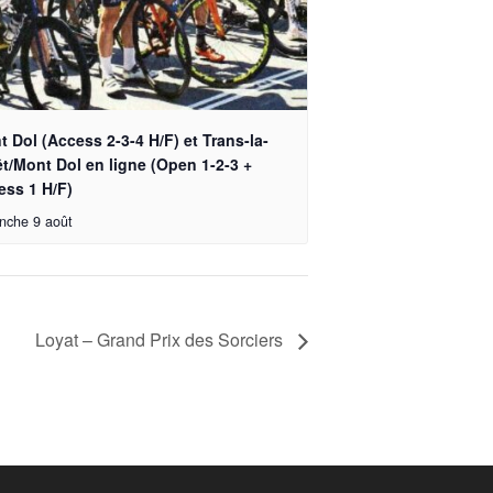
 Dol (Access 2-3-4 H/F) et Trans-la-
t/Mont Dol en ligne (Open 1-2-3 +
ess 1 H/F)
nche 9 août
Loyat – Grand Prix des Sorciers