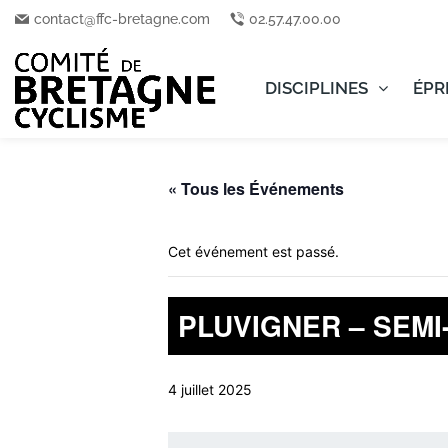
contact@ffc-bretagne.com
02.57.47.00.00
DISCIPLINES
ÉPR
« Tous les Événements
Cet événement est passé.
PLUVIGNER – SEM
4 juillet 2025