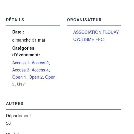
DÉTAILS
ORGANISATEUR
Date :
ASSOCIATION PLOUAY
CYCLISME FFC
dimanche 31 mai
Catégories
d’événement:
Access 1
,
Access 2
,
Access 3
,
Access 4
,
Open 1
,
Open 2
,
Open
3
,
U17
AUTRES
Département
56