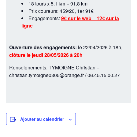
18 tours x 5.1 km = 91.8 km
Prix coureurs: 459/20, 1er 91€
Engagements:
9€ sur le web – 12€ sur la
ligne
Ouverture des engagements:
le 22/04/2026 à 18h,
clôture le jeudi 28/05/2026 à 20h
Renseignements: TYMOIGNE Christian –
christian.tymoigne0305@orange.fr / 06.45.15.00.27
Ajouter au calendrier