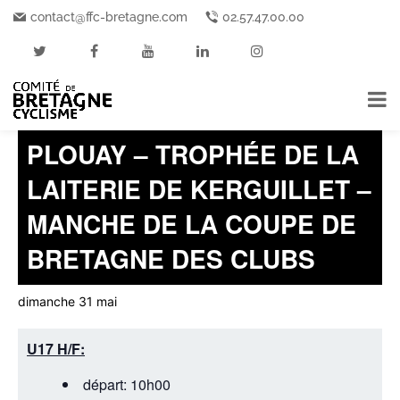
contact@ffc-bretagne.com
02.57.47.00.00
« Tous les Événements
Cet événement est passé.
PLOUAY – TROPHÉE DE LA
LAITERIE DE KERGUILLET –
MANCHE DE LA COUPE DE
BRETAGNE DES CLUBS
dimanche 31 mai
U17 H/F:
départ: 10h00