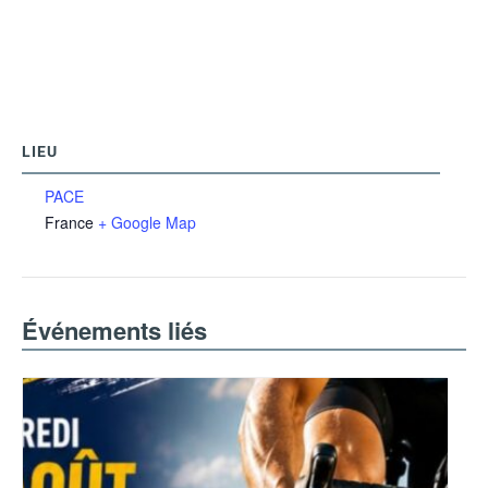
LIEU
PACE
France
+ Google Map
Événements liés