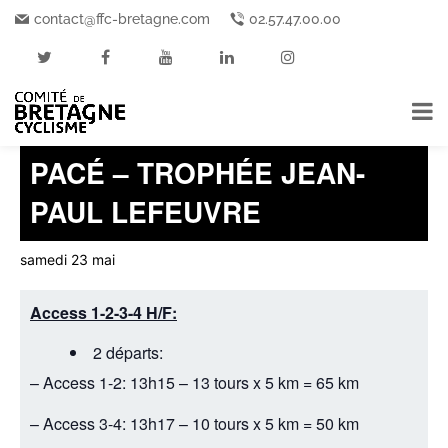
contact@ffc-bretagne.com
02.57.47.00.00
« Tous les Événements
Cet événement est passé.
PACÉ – TROPHÉE JEAN-
PAUL LEFEUVRE
samedi 23 mai
Access 1-2-3-4 H/F:
2 départs:
– Access 1-2: 13h15 – 13 tours x 5 km = 65 km
– Access 3-4: 13h17 – 10 tours x 5 km = 50 km