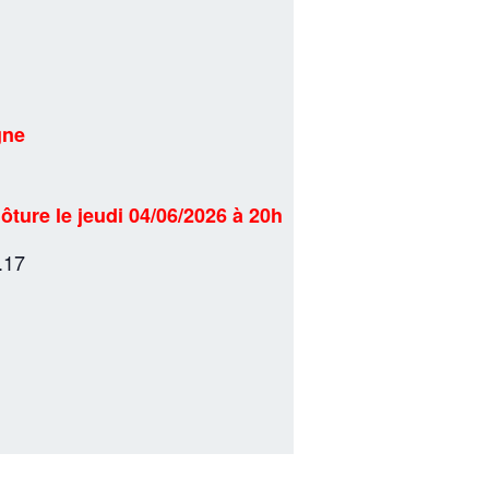
gne
lôture le jeudi 04/06/2026 à 20h
.17