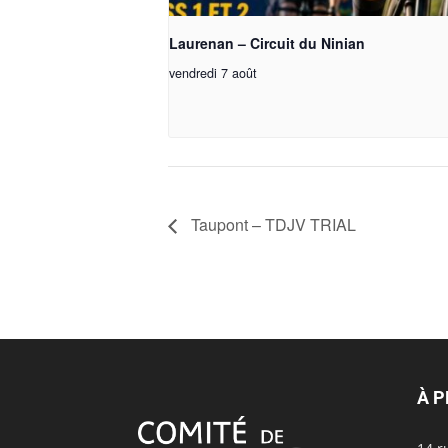
Laurenan – Circuit du Ninian
vendredi 7 août
Taupont – TDJV TRIAL
À 