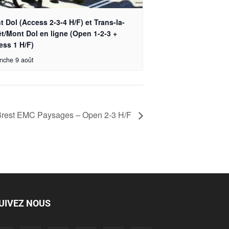
 Dol (Access 2-3-4 H/F) et Trans-la-
t/Mont Dol en ligne (Open 1-2-3 +
ess 1 H/F)
nche 9 août
de Brest EMC Paysages – Open 2-3 H/F
UIVEZ NOUS