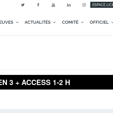
ESPACE LIC
EUVES
ACTUALITÉS
COMITÉ
OFFICIEL
N 3 + ACCESS 1-2 H