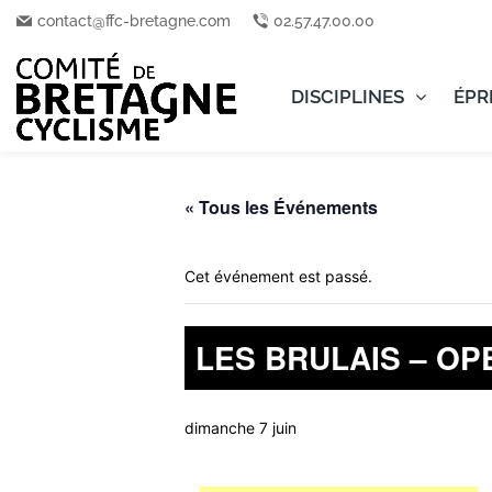
contact@ffc-bretagne.com
02.57.47.00.00
DISCIPLINES
ÉPR
« Tous les Événements
Cet événement est passé.
LES BRULAIS – OPE
dimanche 7 juin