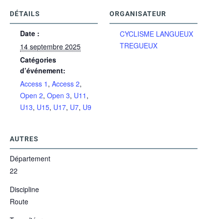
DÉTAILS
ORGANISATEUR
Date :
CYCLISME LANGUEUX
TREGUEUX
14 septembre 2025
Catégories
d’événement:
Access 1
,
Access 2
,
Open 2
,
Open 3
,
U11
,
U13
,
U15
,
U17
,
U7
,
U9
AUTRES
Département
22
Discipline
Route