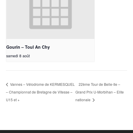
Gourin – Toul An Chy
samedi 8 août
Vannes – Vélodrome de KERMESQUEL
22ème Tour de Belle-Ile –
– Championnat de Bretagne de Vitesse –
Grand Prix U-Morbihan – Elite
U15 et +
nationale