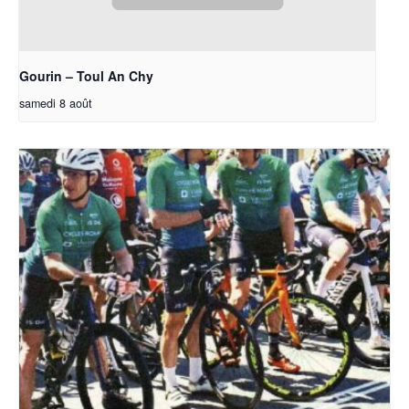
Gourin – Toul An Chy
samedi 8 août