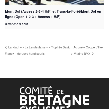
Mont Dol (Access 2-3-4 H/F) et Trans-la-Forêt/Mont Dol en
ligne (Open 1-2-3 + Access 1 H/F)
dimanche 9 août
Landaul – « La Landaulaise » – Trophée David
Acigné – Coupe d’Ille-
Franek – épreuve handisports
et-Vilaine BMX