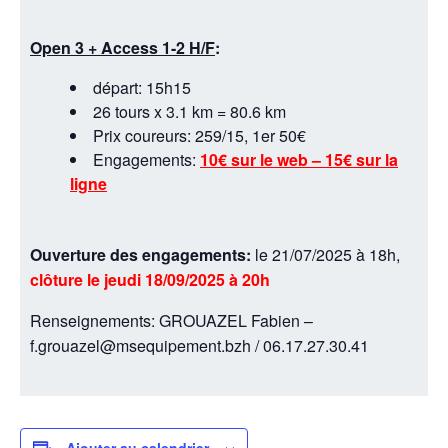
Open 3 + Access 1-2 H/F
:
départ: 15h15
26 tours x 3.1 km = 80.6 km
Prix coureurs: 259/15, 1er 50€
Engagements:
10€ sur le web – 15€ sur la
ligne
Ouverture des engagements:
le 21/07/2025 à 18h,
clôture le jeudi 18/09/2025 à 20h
Renseignements: GROUAZEL Fabien –
f.grouazel@msequipement.bzh / 06.17.27.30.41