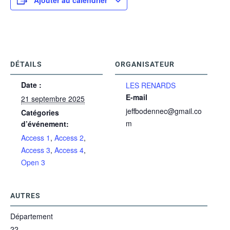
Ajouter au calendrier
DÉTAILS
ORGANISATEUR
Date :
LES RENARDS
E-mail
21 septembre 2025
jeffbodennec@gmail.co
Catégories
m
d’événement:
Access 1
,
Access 2
,
Access 3
,
Access 4
,
Open 3
AUTRES
Département
22