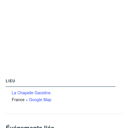
LIEU
La Chapelle Gaceline
France
+ Google Map
Événements liés