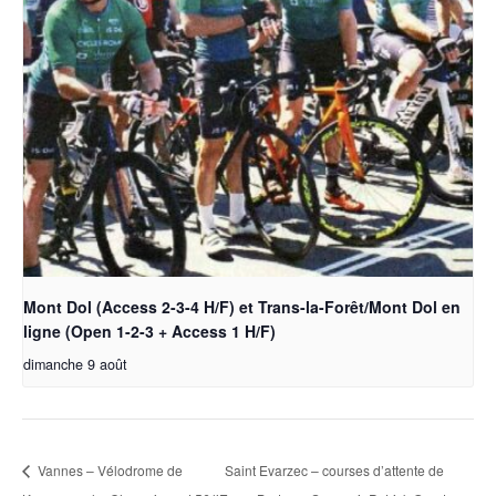
Mont Dol (Access 2-3-4 H/F) et Trans-la-Forêt/Mont Dol en
ligne (Open 1-2-3 + Access 1 H/F)
dimanche 9 août
Vannes – Vélodrome de
Saint Evarzec – courses d’attente de