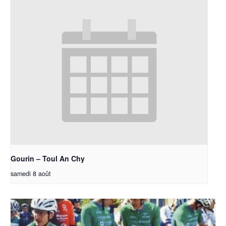
Gourin – Toul An Chy
samedi 8 août