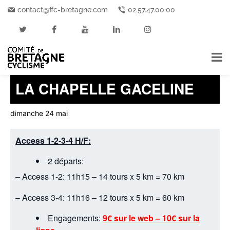
contact@ffc-bretagne.com
02.57.47.00.00
« Tous les Événements
Cet événement est passé.
LA CHAPELLE GACELINE
dimanche 24 mai
Access 1-2-3-4 H/F:
2 départs:
– Access 1-2: 11h15 – 14 tours x 5 km = 70 km
– Access 3-4: 11h16 – 12 tours x 5 km = 60 km
Engagements:
9€ sur le web – 10€ sur la