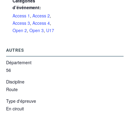
Catégories
d’événement:
Access 1
,
Access 2
,
Access 3
,
Access 4
,
Open 2
,
Open 3
,
U17
AUTRES
Département
56
Discipline
Route
Type d'épreuve
En circuit