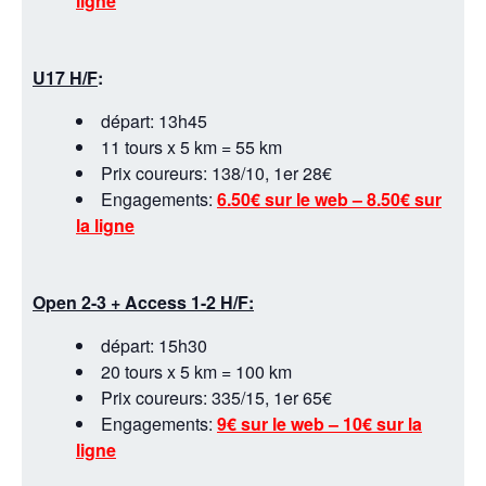
ligne
U17 H/F
:
départ: 13h45
11 tours x 5 km = 55 km
Prix coureurs: 138/10, 1er 28€
Engagements:
6.50€ sur le web – 8.50€ sur
la ligne
Open 2-3 + Access 1-2 H/F:
départ: 15h30
20 tours x 5 km = 100 km
Prix coureurs: 335/15, 1er 65€
Engagements:
9€ sur le web – 10€ sur la
ligne