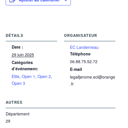
DÉTAILS
ORGANISATEUR
Date :
EC Landerneau
Téléphone
29 juin 2025
06.88.75.52.72
Catégories
d’événement:
E-mail
Elite
,
Open 1
,
Open 2
,
legalljerome.ecl@orange
Open 3
.fr
AUTRES
Département
29