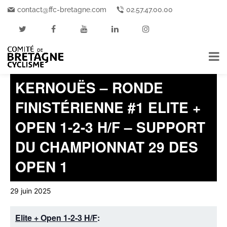
contact@ffc-bretagne.com
02.57.47.00.00
« Tous les Événements
Cet événement est passé.
KERNOUËS – RONDE
FINISTÉRIENNE #1 ELITE +
OPEN 1-2-3 H/F – SUPPORT
DU CHAMPIONNAT 29 DES
OPEN 1
29 juin 2025
Elite + Open 1-2-3 H/F
: