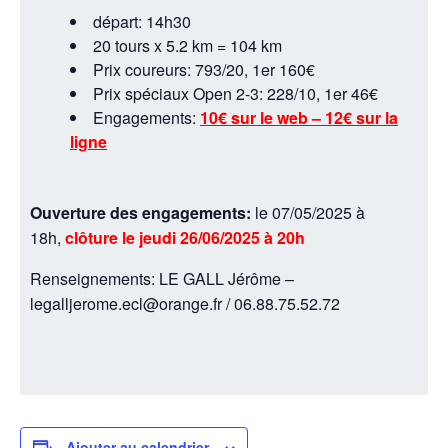
départ: 14h30
20 tours x 5.2 km = 104 km
Prix coureurs: 793/20, 1er 160€
Prix spéciaux Open 2-3: 228/10, 1er 46€
Engagements:
10€ sur le web – 12€ sur la
ligne
Ouverture des engagements:
le 07/05/2025 à
18h,
clôture le jeudi 26/06/2025 à 20h
Renseignements: LE GALL Jérôme –
legalljerome.ecl@orange.fr / 06.88.75.52.72
Ajouter au calendrier