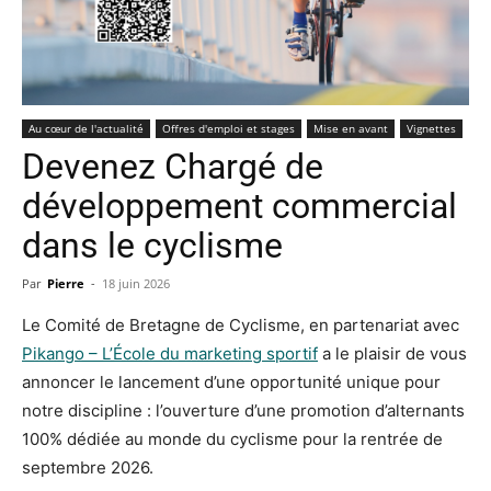
Au cœur de l'actualité
Offres d'emploi et stages
Mise en avant
Vignettes
Devenez Chargé de
développement commercial
dans le cyclisme
Par
Pierre
-
18 juin 2026
Le Comité de Bretagne de Cyclisme, en partenariat avec
Pikango – L’École du marketing sportif
a le plaisir de vous
annoncer le lancement d’une opportunité unique pour
notre discipline : l’ouverture d’une promotion d’alternants
100% dédiée au monde du cyclisme pour la rentrée de
septembre 2026.