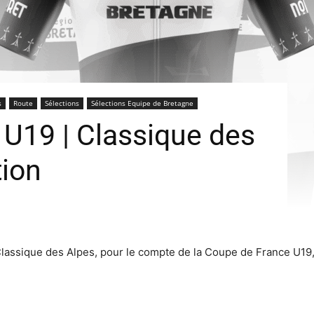
s
Route
Sélections
Sélections Equipe de Bretagne
U19 | Classique des
tion
Classique des Alpes, pour le compte de la Coupe de France U19, l