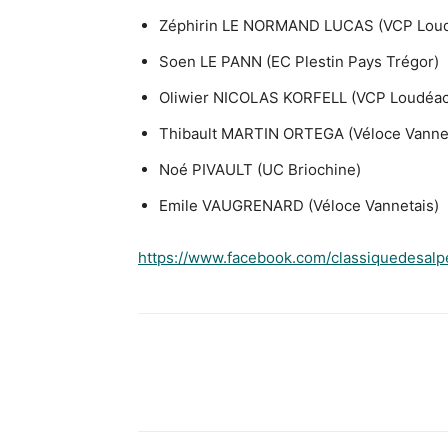
Zéphirin LE NORMAND LUCAS (VCP Lou
Soen LE PANN (EC Plestin Pays Trégor)
Oliwier NICOLAS KORFELL (VCP Loudéac
Thibault MARTIN ORTEGA (Véloce Vannet
Noé PIVAULT (UC Briochine)
Emile VAUGRENARD (Véloce Vannetais)
https://www.facebook.com/classiquedesalp