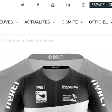
ESPACE LIC
EUVES
ACTUALITÉS
COMITÉ
OFFICIEL
 | Classique des Alpes – La sélection