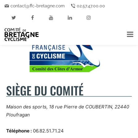
contact@ffc-bretagne.com
02.57.47.00.00
Accueil
Contact CD22
CONTACT CD22
SIÈGE DU COMITÉ
Maison des sports, 18 rue Pierre de COUBERTIN, 22440
Ploufragan
Téléphone :
06.82.51.71.24