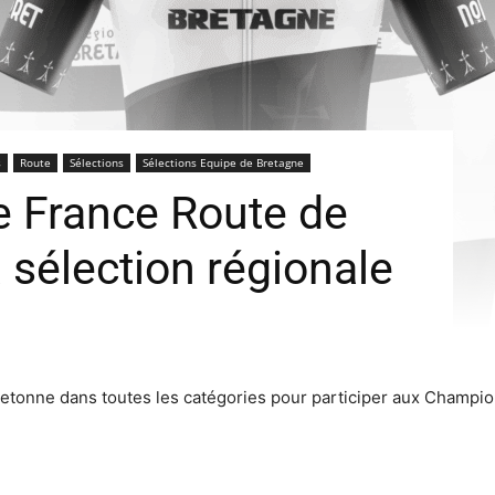
s
Route
Sélections
Sélections Equipe de Bretagne
 France Route de
a sélection régionale
retonne dans toutes les catégories pour participer aux Champion