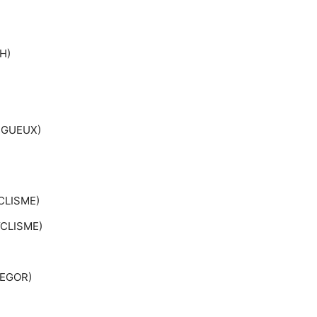
H)
EGUEUX)
CLISME)
CLISME)
REGOR)