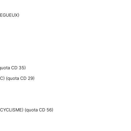
REGUEUX)
uota CD 35)
) (quota CD 29)
CYCLISME) (quota CD 56)