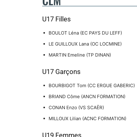
CLM
U17 Filles
BOULOT Léna (EC PAYS DU LEFF)
LE GUILLOUX Lana (OC LOCMINE)
MARTIN Emeline (TP DINAN)
U17 Garçons
BOURBIGOT Tom (CC ERGUE GABERIC)
BRIAND Côme (ANCN FORMATION)
CONAN Enzo (VS SCAËR)
MILLOUX Lilian (ACNC FORMATION)
U19 Femmes