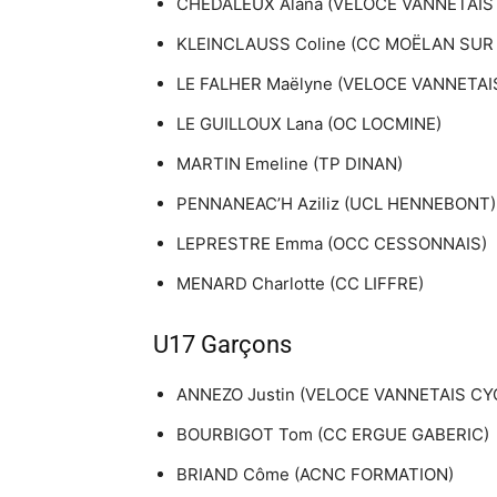
CHEDALEUX Alana (VELOCE VANNETAIS
KLEINCLAUSS Coline (CC MOËLAN SUR
LE FALHER Maëlyne (VELOCE VANNETAI
LE GUILLOUX Lana (OC LOCMINE)
MARTIN Emeline (TP DINAN)
PENNANEAC’H Aziliz (UCL HENNEBONT)
LEPRESTRE Emma (OCC CESSONNAIS)
MENARD Charlotte (CC LIFFRE)
U17 Garçons
ANNEZO Justin (VELOCE VANNETAIS CY
BOURBIGOT Tom (CC ERGUE GABERIC)
BRIAND Côme (ACNC FORMATION)