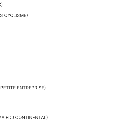
C)
S CYCLISME)
 PETITE ENTREPRISE)
MA FDJ CONTINENTAL)