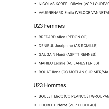
NICOLAS KORFEL Oliwier (VCP LOUDEA
VAUGRENARD Emile (VELOCE VANNETAI
U23 Femmes
BREDARD Alice (REDON OC)
DENIEUL Joséphine (AS ROMILLE)
GAUGAIN Heïdi (ASPTT RENNES)
MAHIEU Léonie (AC LANESTER 56)
ROUAT Ilona (CC MOËLAN SUR MER/MA
U23 Hommes
BOULET Eliott (CC PLANCOËT/GROUPA
CHOBLET Pierre (VCP LOUDEAC)