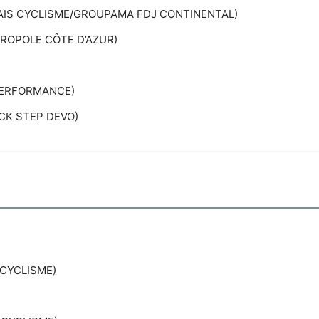
TAIS CYCLISME/GROUPAMA FDJ CONTINENTAL)
TROPOLE CÔTE D’AZUR)
 PERFORMANCE)
CK STEP DEVO)
 CYCLISME)