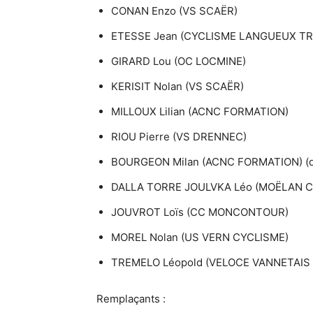
CONAN Enzo (VS SCAËR)
ETESSE Jean (CYCLISME LANGUEUX T
GIRARD Lou (OC LOCMINE)
KERISIT Nolan (VS SCAËR)
MILLOUX Lilian (ACNC FORMATION)
RIOU Pierre (VS DRENNEC)
BOURGEON Milan (ACNC FORMATION) (q
DALLA TORRE JOULVKA Léo (MOËLAN CC
JOUVROT Loïs (CC MONCONTOUR)
MOREL Nolan (US VERN CYCLISME)
TREMELO Léopold (VELOCE VANNETAIS 
Remplaçants :