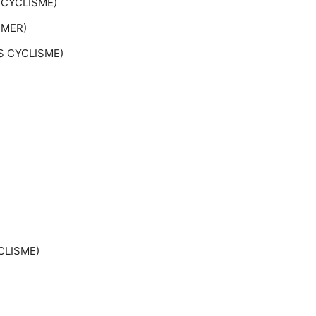
 CYCLISME)
 MER)
S CYCLISME)
CLISME)