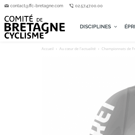
contact@ffc-bretagne.com
02.57.47.00.00
DISCIPLINES
ÉPR
Accueil
Au cœur de l'actualité
Championnats de Fra