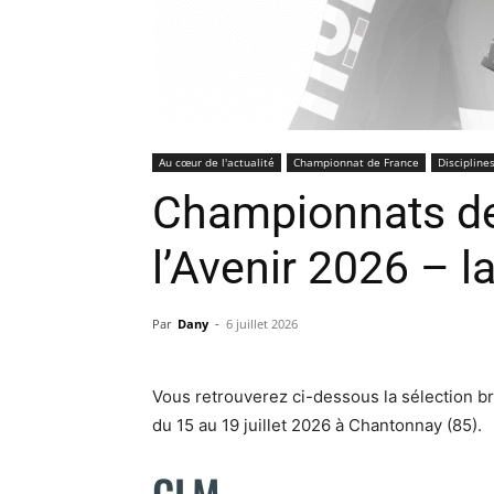
Au cœur de l'actualité
Championnat de France
Discipline
Championnats de
l’Avenir 2026 – l
Par
Dany
-
6 juillet 2026
Vous retrouverez ci-dessous la sélection b
du 15 au 19 juillet 2026 à Chantonnay (85).