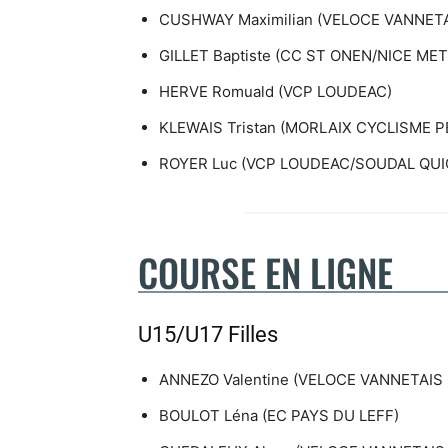
CUSHWAY Maximilian (VELOCE VANNE
GILLET Baptiste (CC ST ONEN/NICE ME
HERVE Romuald (VCP LOUDEAC)
KLEWAIS Tristan (MORLAIX CYCLISME
ROYER Luc (VCP LOUDEAC/SOUDAL QUI
COURSE EN LIGNE
U15/U17 Filles
ANNEZO Valentine (VELOCE VANNETAIS
BOULOT Léna (EC PAYS DU LEFF)