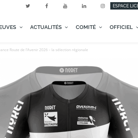
ESPACE LIC
EUVES
ACTUALITÉS
COMITÉ
OFFICIEL
nce Route de l’Avenir 2026 – la sélection régionale