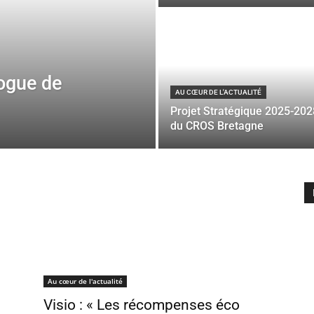
ogue de
AU CŒUR DE L'ACTUALITÉ
Projet Stratégique 2025-202
du CROS Bretagne
Au cœur de l'actualité
Visio : « Les récompenses éco