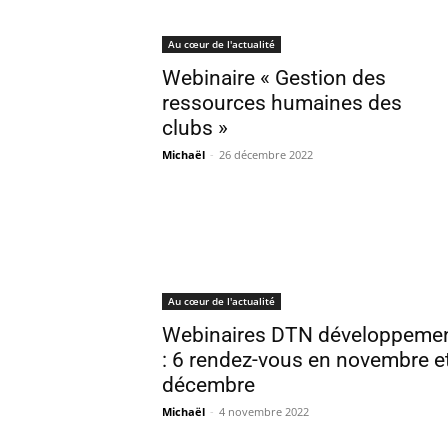
Au cœur de l'actualité
Webinaire « Gestion des
ressources humaines des
clubs »
Michaël
-
26 décembre 2022
Au cœur de l'actualité
Webinaires DTN développeme
: 6 rendez-vous en novembre e
décembre
Michaël
-
4 novembre 2022