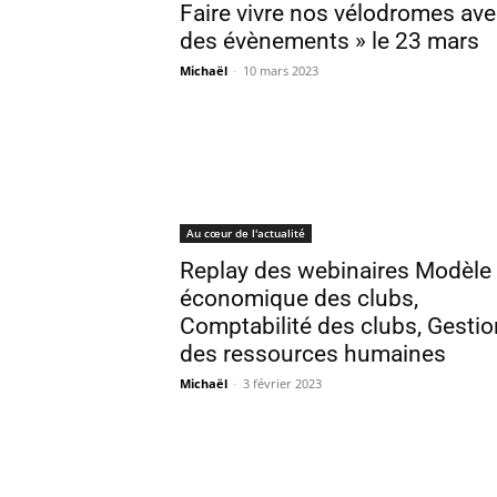
Faire vivre nos vélodromes av
des évènements » le 23 mars
Michaël
-
10 mars 2023
Au cœur de l'actualité
Replay des webinaires Modèle
économique des clubs,
Comptabilité des clubs, Gestio
des ressources humaines
Michaël
-
3 février 2023