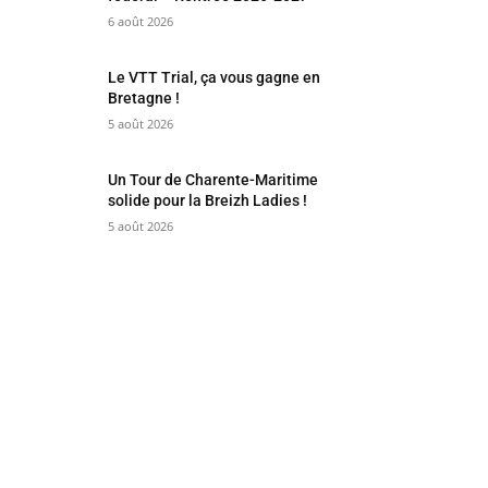
6 août 2026
Le VTT Trial, ça vous gagne en
Bretagne !
5 août 2026
Un Tour de Charente-Maritime
solide pour la Breizh Ladies !
5 août 2026