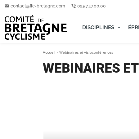
contact@ffc-bretagne.com
02.57.47.00.00
DISCIPLINES
ÉPR
Accueil
Webinaires et visioconférences
WEBINAIRES E