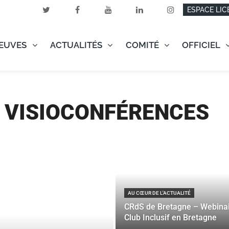
ESPACE LIC
EUVES
ACTUALITÉS
COMITÉ
OFFICIEL
T VISIOCONFÉRENCES
AU CŒUR DE L'ACTUALITÉ
CRdS de Bretagne – Webina
Club Inclusif en Bretagne