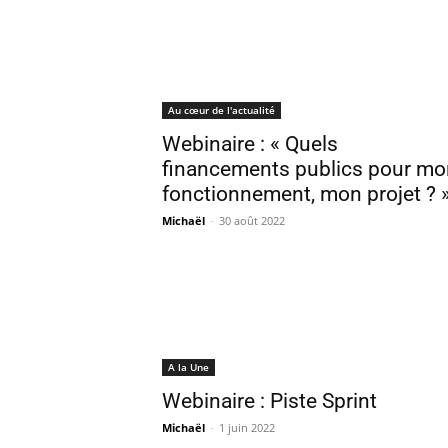
Au cœur de l'actualité
Webinaire : « Quels
financements publics pour mo
fonctionnement, mon projet ? 
Michaël
-
30 août 2022
A la Une
Webinaire : Piste Sprint
Michaël
-
1 juin 2022