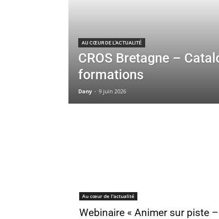
AU CŒUR DE L'ACTUALITÉ
CROS Bretagne – Catal
formations
Dany
-
9 juin 2026
Au cœur de l'actualité
Webinaire « Animer sur piste –