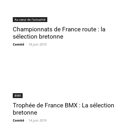
Au cœur de l'actualité
Championnats de France route : la
sélection bretonne
Comité
-
18 juin 2019
BMX
Trophée de France BMX : La sélection
bretonne
Comité
-
14 juin 2019