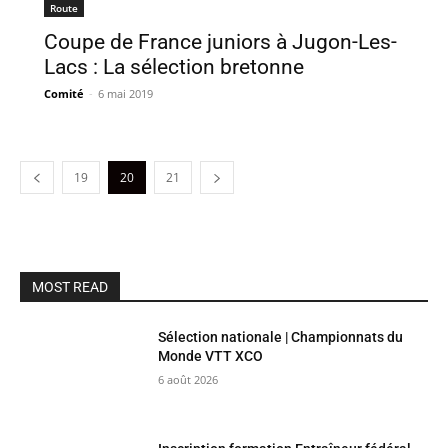
Route
Coupe de France juniors à Jugon-Les-
Lacs : La sélection bretonne
Comité
-
6 mai 2019
19
20
21
MOST READ
Sélection nationale | Championnats du
Monde VTT XCO
6 août 2026