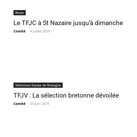
Route
Le TFJC à St Nazaire jusqu’à dimanche
Comité
-
4 juillet 2019
Sélections Equipe de Bretagne
TFJV : La sélection bretonne dévoilée
Comité
-
25 juin 2019