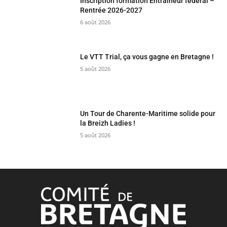
Inscription formation Entraîneur fédéral –
Rentrée 2026-2027
6 août 2026
Le VTT Trial, ça vous gagne en Bretagne !
5 août 2026
Un Tour de Charente-Maritime solide pour
la Breizh Ladies !
5 août 2026