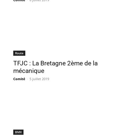
Route
TFJC : La Bretagne 2ème de la
mécanique
Comité
-
5 juillet 2019
BMX