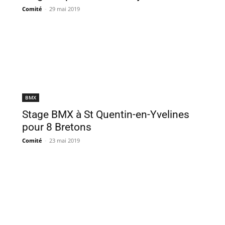
Comité
-
29 mai 2019
BMX
Stage BMX à St Quentin-en-Yvelines
pour 8 Bretons
Comité
-
23 mai 2019