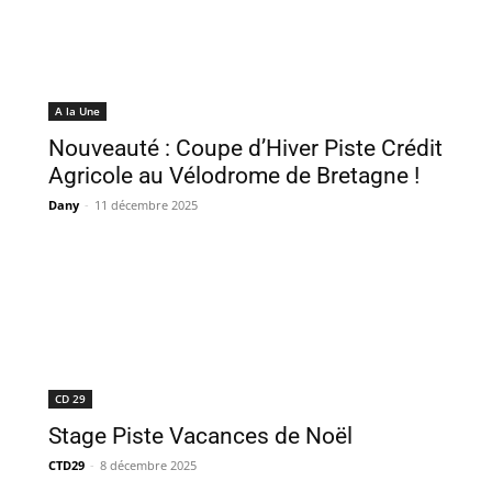
A la Une
Nouveauté : Coupe d’Hiver Piste Crédit
Agricole au Vélodrome de Bretagne !
Dany
-
11 décembre 2025
CD 29
Stage Piste Vacances de Noël
CTD29
-
8 décembre 2025