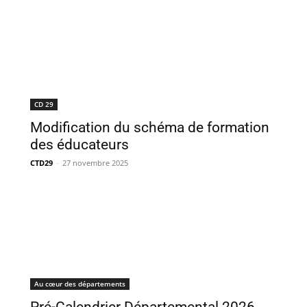
CD 29
Modification du schéma de formation
des éducateurs
CTD29
-
27 novembre 2025
Au cœur des départements