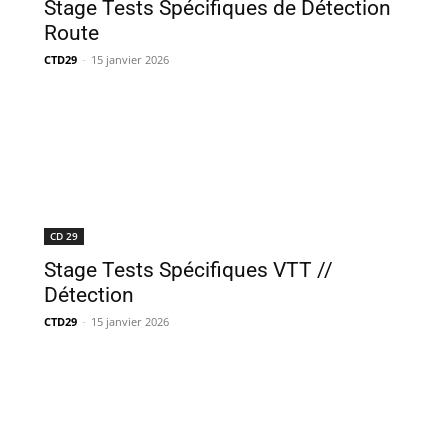
Stage Tests Spécifiques de Détection
Route
CTD29
-
15 janvier 2026
CD 29
Stage Tests Spécifiques VTT //
Détection
CTD29
-
15 janvier 2026