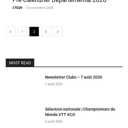
Pré-Calendrier Départemental 2026
CTD29
-
13 novembre 2025
1
2
3
MOST READ
Newsletter Clubs – 7 août 2026
7 août 2026
Sélection nationale | Championnats du
Monde VTT XCO
6 août 2026