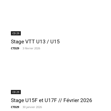
CD 29
Stage VTT U13 / U15
CTD29
-
3 février 2026
CD 29
Stage U15F et U17F // Février 2026
CTD29
-
30 janvier 2026