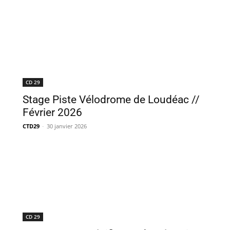
CD 29
Stage Piste Vélodrome de Loudéac //
Février 2026
CTD29
-
30 janvier 2026
CD 29