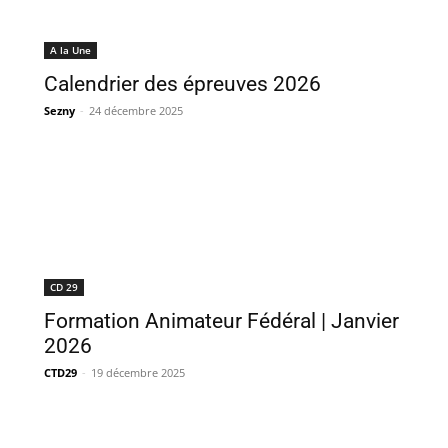
A la Une
Calendrier des épreuves 2026
Sezny
-
24 décembre 2025
CD 29
Formation Animateur Fédéral | Janvier
2026
CTD29
-
19 décembre 2025