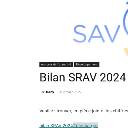
Au cœur de l'actualité
Développement
Bilan SRAV 2024
Par
Dany
-
28 janvier 2025
Veuillez trouver, en pièce jointe, les chiff
bilan SRAV 2024
Télécharger