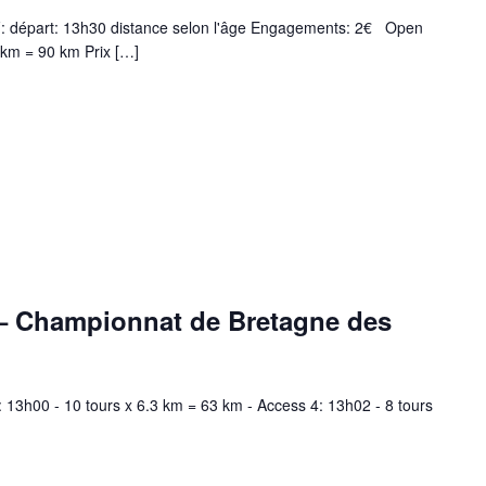
/F: départ: 13h30 distance selon l'âge Engagements: 2€ Open
 km = 90 km Prix […]
x – Championnat de Bretagne des
: 13h00 - 10 tours x 6.3 km = 63 km - Access 4: 13h02 - 8 tours