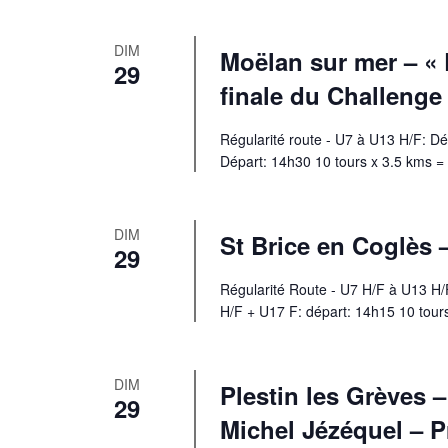
DIM
Moëlan sur mer – « 
29
finale du Challenge
Régularité route - U7 à U13 H/F: 
Départ: 14h30 10 tours x 3.5 kms 
DIM
St Brice en Coglès
29
Régularité Route - U7 H/F à U13 H
H/F + U17 F: départ: 14h15 10 tour
DIM
Plestin les Grèves –
29
Michel Jézéquel – 