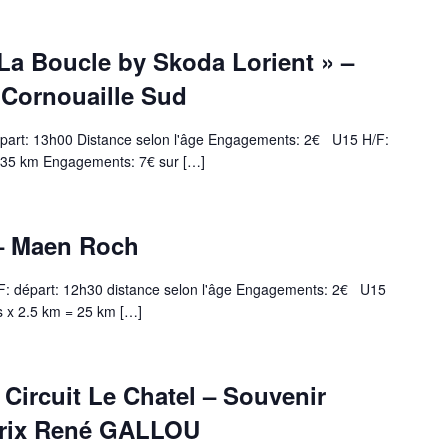
La Boucle by Skoda Lorient » –
 Cornouaille Sud
Départ: 13h00 Distance selon l'âge Engagements: 2€ U15 H/F:
= 35 km Engagements: 7€ sur […]
 – Maen Roch
/F: départ: 12h30 distance selon l'âge Engagements: 2€ U15
s x 2.5 km = 25 km […]
 Circuit Le Chatel – Souvenir
Prix René GALLOU