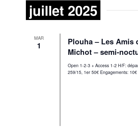
juillet 2025
MAR
Plouha – Les Amis d
1
Michot – semi-noct
Open 1-2-3 + Access 1-2 H/F: dépar
259/15, 1er 50€ Engagements: 10€ s