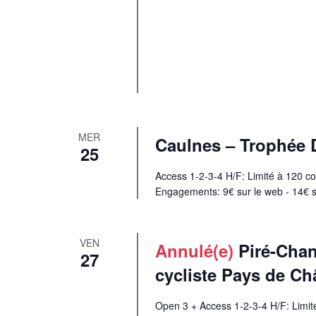
MER
Caulnes – Trophée 
25
Access 1-2-3-4 H/F: Limité à 120 c
Engagements: 9€ sur le web - 14€ s
VEN
Annulé(e)
Piré-Chan
27
cycliste Pays de C
Open 3 + Access 1-2-3-4 H/F: Limit