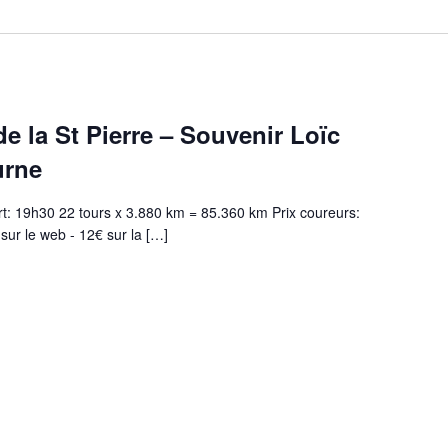
e la St Pierre – Souvenir Loïc
urne
t: 19h30 22 tours x 3.880 km = 85.360 km Prix coureurs:
ur le web - 12€ sur la […]