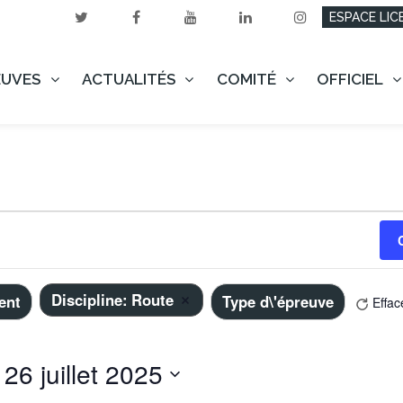
ESPACE LIC
EUVES
ACTUALITÉS
COMITÉ
OFFICIEL
Discipline
:
Route
ent
Type d\'épreuve
Effac
Supprimer les filtres
 
26 juillet 2025