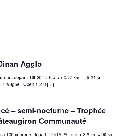
Dinan Agglo
oureurs départ: 19h00 12 tours x 3.77 km = 45.24 km
ur la ligne Open 1-2-3 […]
cé – semi-nocturne – Trophée
hâteaugiron Communauté
é à 100 coureurs départ: 19h15 25 tours x 3.6 km = 90 km