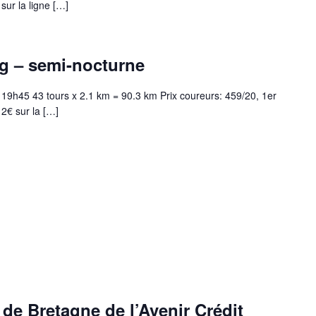
ur la ligne […]
g – semi-nocturne
 19h45 43 tours x 2.1 km = 90.3 km Prix coureurs: 459/20, 1er
2€ sur la […]
de Bretagne de l’Avenir Crédit