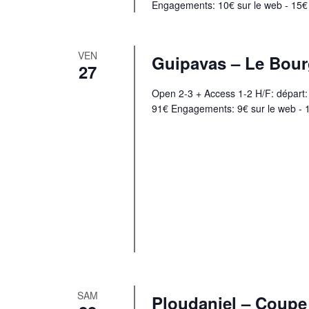
Engagements: 10€ sur le web - 15€ s
VEN
Guipavas – Le Bour
27
Open 2-3 + Access 1-2 H/F: départ:
91€ Engagements: 9€ sur le web - 1
SAM
Ploudaniel – Coupe 