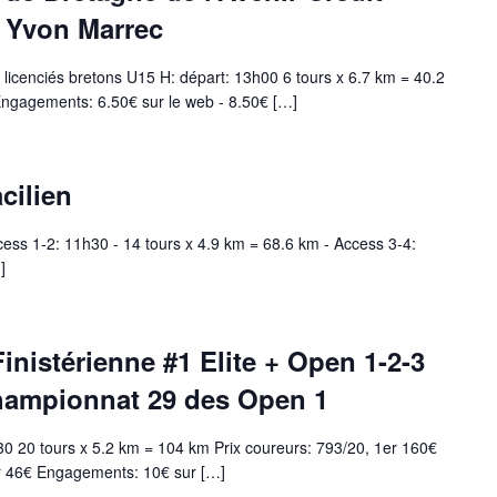
r Yvon Marrec
licenciés bretons U15 H: départ: 13h00 6 tours x 6.7 km = 40.2
Engagements: 6.50€ sur le web - 8.50€ […]
cilien
cess 1-2: 11h30 - 14 tours x 4.9 km = 68.6 km - Access 3-4:
]
nistérienne #1 Elite + Open 1-2-3
hampionnat 29 des Open 1
30 20 tours x 5.2 km = 104 km Prix coureurs: 793/20, 1er 160€
er 46€ Engagements: 10€ sur […]